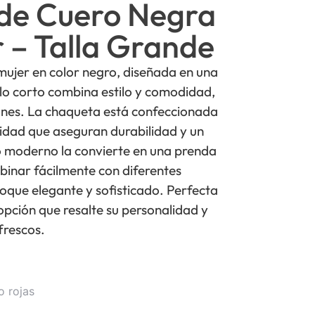
de Cuero Negra
 – Talla Grande
ujer en color negro, diseñada en una
lo corto combina estilo y comodidad,
iones. La chaqueta está confeccionada
lidad que aseguran durabilidad y un
o moderno la convierte en una prenda
binar fácilmente con diferentes
oque elegante y sofisticado. Perfecta
pción que resalte su personalidad y
frescos.
o rojas