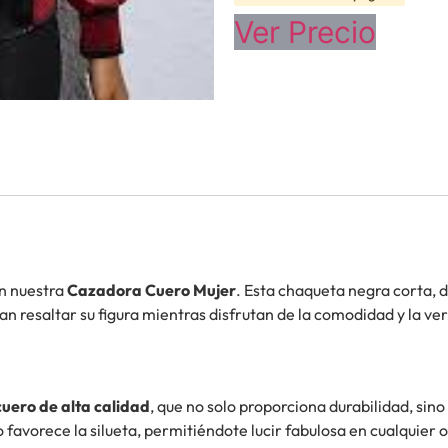
Ver Precio
on nuestra
Cazadora Cuero Mujer
. Esta chaqueta negra corta, 
an resaltar su figura mientras disfrutan de la comodidad y la ver
cuero de alta calidad
, que no solo proporciona durabilidad, sin
 favorece la silueta, permitiéndote lucir fabulosa en cualquier 