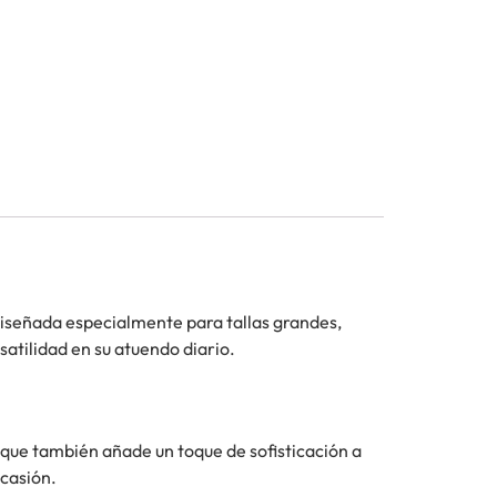
diseñada especialmente para tallas grandes,
satilidad en su atuendo diario.
o que también añade un toque de sofisticación a
ocasión.