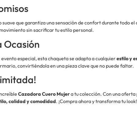
omisos
 suave que garantiza una sensación de confort durante todo el d
 movimiento sin sacrificar tu estilo personal.
a Ocasión
un evento especial, esta chaqueta se adapta a cualquier
estilo y 
rmario, convirtiéndola en una pieza clave que no puede faltar.
imitada!
increíble
Cazadora Cuero Mujer
a tu colección. Con una oferta
tilo, calidad y comodidad
. ¡Compra ahora y transforma tu look!