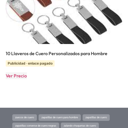
10 Llaveros de Cuero Personalizados para Hombre
Publicidad · enlace pagado
Ver Precio
zuecos de cuero
zapatillas de cuero para hombre
zapatillas de cuero
zapatillas converse de cuero negras
zalando chaquetas de cuero