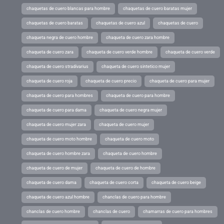
chaquetas de cuero blancas para hombre
chaquetas de cuero baratas mujer
chaquetas de cuero baratas
chaquetas de cuero azul
chaquetas de cuero
chaqueta negra de cuero hombre
chaqueta de cuero zara hombre
chaqueta de cuero zara
chaqueta de cuero verde hombre
chaqueta de cuero verde
chaqueta de cuero stradivarius
chaqueta de cuero sintetico mujer
chaqueta de cuero roja
chaqueta de cuero precio
chaqueta de cuero para mujer
chaqueta de cuero para hombres
chaqueta de cuero para hombre
chaqueta de cuero para dama
chaqueta de cuero negra mujer
chaqueta de cuero mujer zara
chaqueta de cuero mujer
chaqueta de cuero moto hombre
chaqueta de cuero moto
chaqueta de cuero hombre zara
chaqueta de cuero hombre
chaqueta de cuero de mujer
chaqueta de cuero de hombre
chaqueta de cuero dama
chaqueta de cuero corta
chaqueta de cuero beige
chaqueta de cuero azul hombre
chanclas de cuero para hombre
chanclas de cuero hombre
chanclas de cuero
chamarras de cuero para hombres