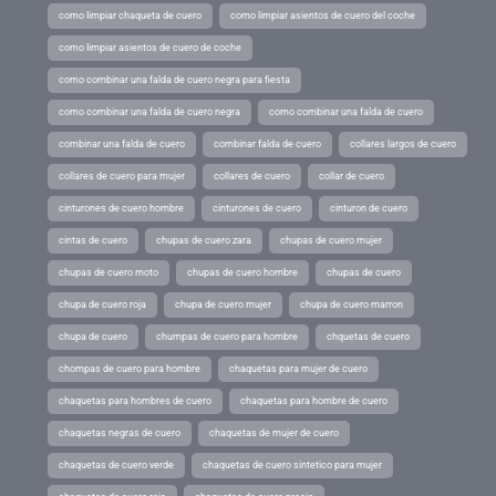
como limpiar chaqueta de cuero
como limpiar asientos de cuero del coche
como limpiar asientos de cuero de coche
como combinar una falda de cuero negra para fiesta
como combinar una falda de cuero negra
como combinar una falda de cuero
combinar una falda de cuero
combinar falda de cuero
collares largos de cuero
collares de cuero para mujer
collares de cuero
collar de cuero
cinturones de cuero hombre
cinturones de cuero
cinturon de cuero
cintas de cuero
chupas de cuero zara
chupas de cuero mujer
chupas de cuero moto
chupas de cuero hombre
chupas de cuero
chupa de cuero roja
chupa de cuero mujer
chupa de cuero marron
chupa de cuero
chumpas de cuero para hombre
chquetas de cuero
chompas de cuero para hombre
chaquetas para mujer de cuero
chaquetas para hombres de cuero
chaquetas para hombre de cuero
chaquetas negras de cuero
chaquetas de mujer de cuero
chaquetas de cuero verde
chaquetas de cuero sintetico para mujer