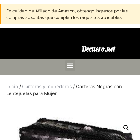
En calidad de Afiliado de Amazon, obtengo ingresos por las
compras adscritas que cumplen los requisitos aplicables.
Decuero.net
Inicio
/
Carteras y monederos
/ Carteras Negras con
Lentejuelas para Mujer