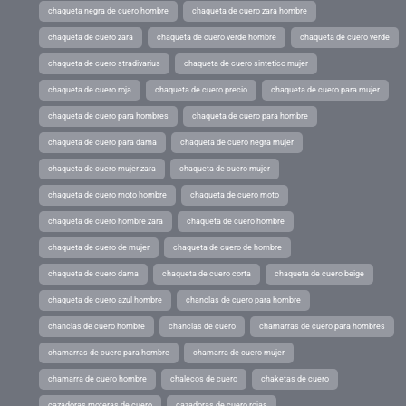
chaqueta negra de cuero hombre
chaqueta de cuero zara hombre
chaqueta de cuero zara
chaqueta de cuero verde hombre
chaqueta de cuero verde
chaqueta de cuero stradivarius
chaqueta de cuero sintetico mujer
chaqueta de cuero roja
chaqueta de cuero precio
chaqueta de cuero para mujer
chaqueta de cuero para hombres
chaqueta de cuero para hombre
chaqueta de cuero para dama
chaqueta de cuero negra mujer
chaqueta de cuero mujer zara
chaqueta de cuero mujer
chaqueta de cuero moto hombre
chaqueta de cuero moto
chaqueta de cuero hombre zara
chaqueta de cuero hombre
chaqueta de cuero de mujer
chaqueta de cuero de hombre
chaqueta de cuero dama
chaqueta de cuero corta
chaqueta de cuero beige
chaqueta de cuero azul hombre
chanclas de cuero para hombre
chanclas de cuero hombre
chanclas de cuero
chamarras de cuero para hombres
chamarras de cuero para hombre
chamarra de cuero mujer
chamarra de cuero hombre
chalecos de cuero
chaketas de cuero
cazadoras moteras de cuero
cazadoras de cuero rojas