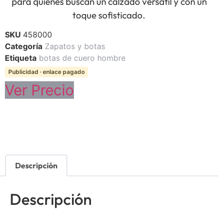
para quienes buscan un calzado versátil y con un
toque sofisticado.
SKU
458000
Categoría
Zapatos y botas
Etiqueta
botas de cuero hombre
Publicidad · enlace pagado
Ver Precio
Descripción
Descripción