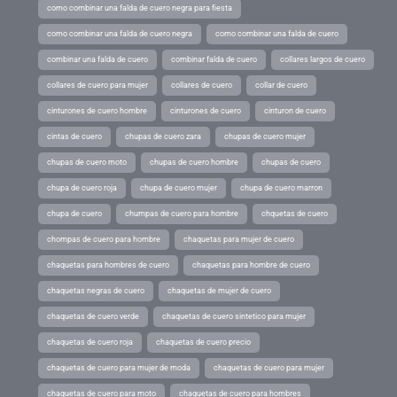
como combinar una falda de cuero negra para fiesta
como combinar una falda de cuero negra
como combinar una falda de cuero
combinar una falda de cuero
combinar falda de cuero
collares largos de cuero
collares de cuero para mujer
collares de cuero
collar de cuero
cinturones de cuero hombre
cinturones de cuero
cinturon de cuero
cintas de cuero
chupas de cuero zara
chupas de cuero mujer
chupas de cuero moto
chupas de cuero hombre
chupas de cuero
chupa de cuero roja
chupa de cuero mujer
chupa de cuero marron
chupa de cuero
chumpas de cuero para hombre
chquetas de cuero
chompas de cuero para hombre
chaquetas para mujer de cuero
chaquetas para hombres de cuero
chaquetas para hombre de cuero
chaquetas negras de cuero
chaquetas de mujer de cuero
chaquetas de cuero verde
chaquetas de cuero sintetico para mujer
chaquetas de cuero roja
chaquetas de cuero precio
chaquetas de cuero para mujer de moda
chaquetas de cuero para mujer
chaquetas de cuero para moto
chaquetas de cuero para hombres