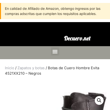
En calidad de Afiliado de Amazon, obtengo ingresos por las
compras adscritas que cumplen los requisitos aplicables.
Decuero.net
Inicio
/
Zapatos y botas
/ Botas de Cuero Hombre Evita
4521XX210 – Negros