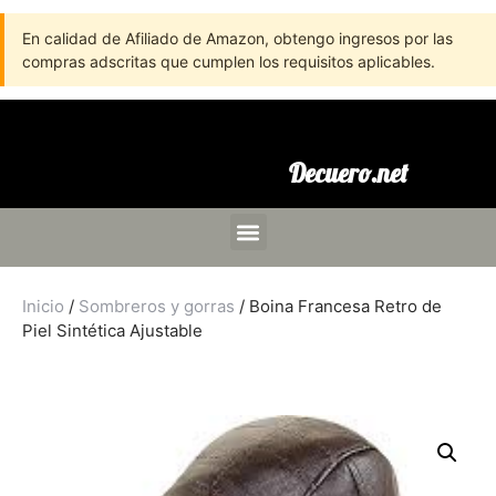
En calidad de Afiliado de Amazon, obtengo ingresos por las
compras adscritas que cumplen los requisitos aplicables.
Decuero.net
Inicio
/
Sombreros y gorras
/ Boina Francesa Retro de
Piel Sintética Ajustable