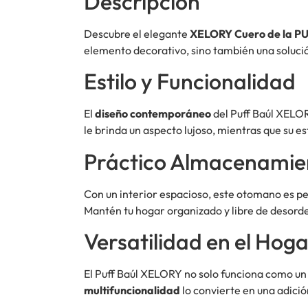
Descripción
Descubre el elegante
XELORY Cuero de la PU
elemento decorativo, sino también una solució
Estilo y Funcionalidad
El
diseño contemporáneo
del Puff Baúl XELOR
le brinda un aspecto lujoso, mientras que su e
Práctico Almacenamie
Con un interior espacioso, este otomano es pe
Mantén tu hogar organizado y libre de desorde
Versatilidad en el Hog
El Puff Baúl XELORY no solo funciona como un
multifuncionalidad
lo convierte en una adició