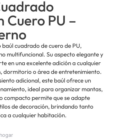
 Cuadrado
 Cuero PU –
erno
 baúl cuadrado de cuero de PU,
 multifuncional. Su aspecto elegante y
e en una excelente adición a cualquier
n, dormitorio o área de entretenimiento.
ento adicional, este baúl ofrece un
namiento, ideal para organizar mantas,
eño compacto permite que se adapte
stilos de decoración, brindando tanto
ca a cualquier habitación.
 hogar