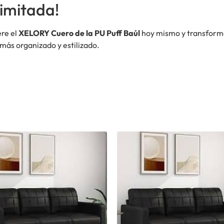
imitada!
ere el
XELORY Cuero de la PU Puff Baúl
hoy mismo y transforma 
 más organizado y estilizado.