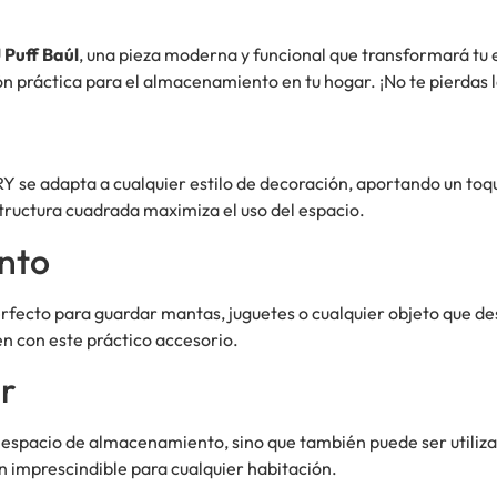
 Puff Baúl
, una pieza moderna y funcional que transformará tu 
n práctica para el almacenamiento en tu hogar. ¡No te pierdas l
Y se adapta a cualquier estilo de decoración, aportando un toq
structura cuadrada maximiza el uso del espacio.
nto
rfecto para guardar mantas, juguetes o cualquier objeto que des
n con este práctico accesorio.
ar
 espacio de almacenamiento, sino que también puede ser utiliza
n imprescindible para cualquier habitación.