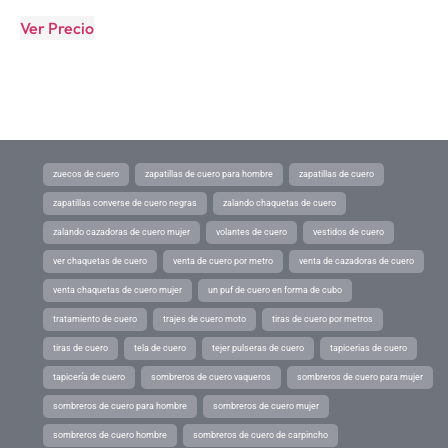
Ver Precio
zuecos de cuero
zapatillas de cuero para hombre
zapatillas de cuero
zapatillas converse de cuero negras
zalando chaquetas de cuero
zalando cazadoras de cuero mujer
volantes de cuero
vestidos de cuero
ver chaquetas de cuero
venta de cuero por metro
venta de cazadoras de cuero
venta chaquetas de cuero mujer
un puf de cuero en forma de cubo
tratamiento de cuero
trajes de cuero moto
tiras de cuero por metros
tiras de cuero
tela de cuero
tejer pulseras de cuero
tapicerias de cuero
tapicería de cuero
sombreros de cuero vaqueros
sombreros de cuero para mujer
sombreros de cuero para hombre
sombreros de cuero mujer
sombreros de cuero hombre
sombreros de cuero de carpincho