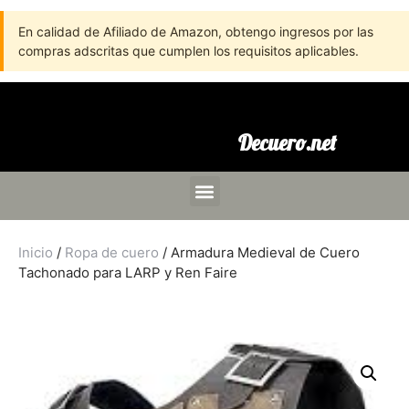
En calidad de Afiliado de Amazon, obtengo ingresos por las
compras adscritas que cumplen los requisitos aplicables.
Decuero.net
Inicio
/
Ropa de cuero
/ Armadura Medieval de Cuero
Tachonado para LARP y Ren Faire