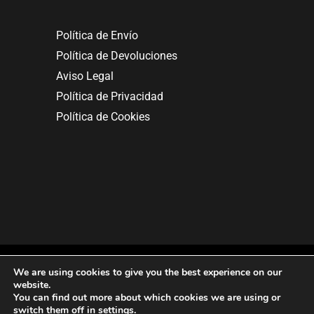
Política de Envío
Política de Devoluciones
Aviso Legal
Política de Privacidad
Política de Cookies
We are using cookies to give you the best experience on our
website.
You can find out more about which cookies we are using or
Copyright © 2025. All rights reserved.
switch them off in
settings
.