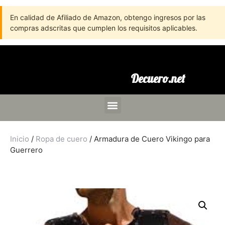
En calidad de Afiliado de Amazon, obtengo ingresos por las
compras adscritas que cumplen los requisitos aplicables.
Decuero.net
Inicio
/
Ropa de cuero
/ Armadura de Cuero Vikingo para
Guerrero