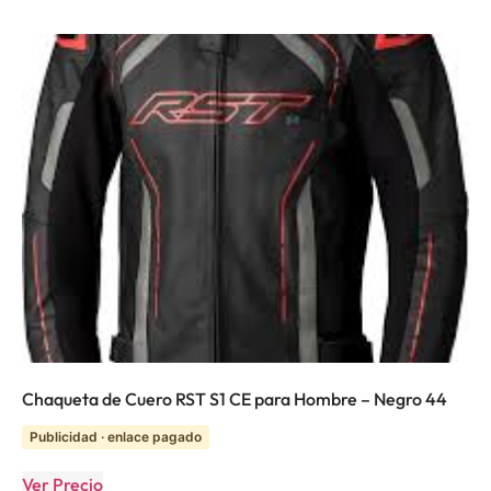
Chaqueta de Cuero RST S1 CE para Hombre – Negro 44
Publicidad · enlace pagado
Ver Precio