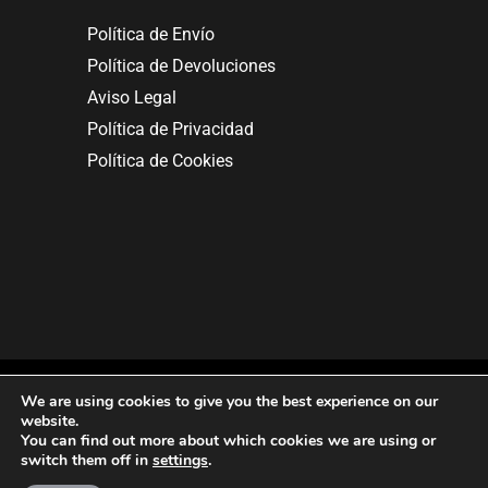
Política de Envío
Política de Devoluciones
Aviso Legal
Política de Privacidad
Política de Cookies
We are using cookies to give you the best experience on our
website.
You can find out more about which cookies we are using or
Copyright © 2025. All rights reserved.
switch them off in
settings
.