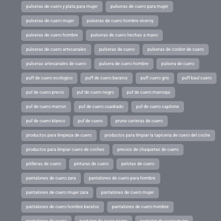
pulseras de cuero y plata para mujer
pulseras de cuero para mujer
pulseras de cuero mujer
pulseras de cuero hombre viceroy
pulseras de cuero hombre
pulseras de cuero hechas a mano
pulseras de cuero artesanales
pulseras de cuero
pulseras de cordon de cuero
pulseras artesanales de cuero
pulsera de cuero hombre
pulsera de cuero
puff de cuero ecologico
puff de cuero baratos
puff cuero gris
puff baul cuero
puf de cuero precio
puf de cuero negro
puf de cuero marroqui
puf de cuero marron
puf de cuero cuadrado
puf de cuero capitone
puf de cuero blanco
puf de cuero
prune carteras de cuero
productos para limpieza de cuero
productos para limpiar la tapiceria de cuero del coche
productos para limpiar cuero de coches
precios de chaquetas de cuero
pitilleras de cuero
pinturas de cuero
pelotas de cuero
pantalones de cuero zara
pantalones de cuero para hombre
pantalones de cuero mujer zara
pantalones de cuero mujer
pantalones de cuero hombre baratos
pantalones de cuero hombre
pantalones de cuero
pantalon de cuero negro
pantalon de cuero mujer