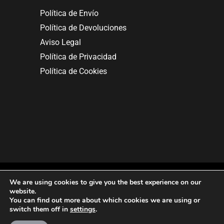
Política de Envío
Política de Devoluciones
Aviso Legal
Política de Privacidad
Política de Cookies
We are using cookies to give you the best experience on our
website.
You can find out more about which cookies we are using or
Copyright © 2025. All rights reserved.
switch them off in
settings
.