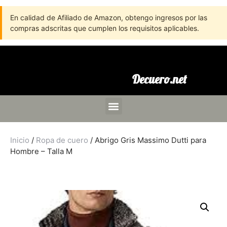
En calidad de Afiliado de Amazon, obtengo ingresos por las
compras adscritas que cumplen los requisitos aplicables.
Decuero.net
Inicio
/
Ropa de cuero
/ Abrigo Gris Massimo Dutti para
Hombre – Talla M