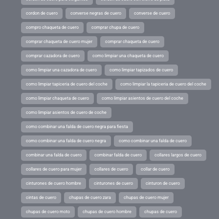
cordon de cuero
converse negras de cuero
converse de cuero
compro chaqueta de cuero
comprar chupa de cuero
comprar chaqueta de cuero mujer
comprar chaqueta de cuero
comprar cazadora de cuero
como limpiar una chaqueta de cuero
como limpiar una cazadora de cuero
como limpiar tapizados de cuero
como limpiar tapiceria de cuero del coche
como limpiar la tapiceria de cuero del coche
como limpiar chaqueta de cuero
como limpiar asientos de cuero del coche
como limpiar asientos de cuero de coche
como combinar una falda de cuero negra para fiesta
como combinar una falda de cuero negra
como combinar una falda de cuero
combinar una falda de cuero
combinar falda de cuero
collares largos de cuero
collares de cuero para mujer
collares de cuero
collar de cuero
cinturones de cuero hombre
cinturones de cuero
cinturon de cuero
cintas de cuero
chupas de cuero zara
chupas de cuero mujer
chupas de cuero moto
chupas de cuero hombre
chupas de cuero