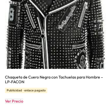
Chaqueta de Cuero Negra con Tachuelas para Hombre –
LP-FACON
Publicidad · enlace pagado
Ver Precio