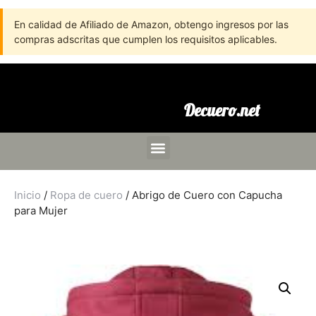
En calidad de Afiliado de Amazon, obtengo ingresos por las
compras adscritas que cumplen los requisitos aplicables.
Decuero.net
Inicio
/
Ropa de cuero
/ Abrigo de Cuero con Capucha
para Mujer