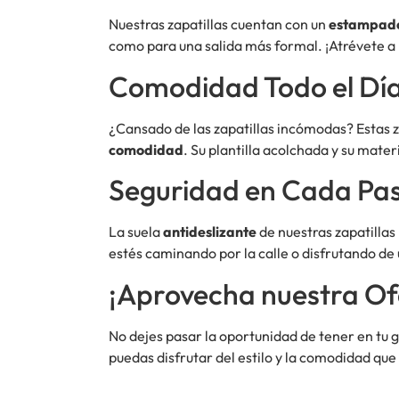
Nuestras zapatillas cuentan con un
estampado
como para una salida más formal. ¡Atrévete a m
Comodidad Todo el Dí
¿Cansado de las zapatillas incómodas? Estas z
comodidad
. Su plantilla acolchada y su mate
Seguridad en Cada Pa
La suela
antideslizante
de nuestras zapatillas
estés caminando por la calle o disfrutando de u
¡Aprovecha nuestra Of
No dejes pasar la oportunidad de tener en tu 
puedas disfrutar del estilo y la comodidad que