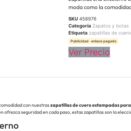
moda como la comodida
SKU
458976
Categoría
Zapatos y botas
Etiqueta
zapatillas de cuer
Publicidad · enlace pagado
Ver Precio
y comodidad con nuestras
zapatillas de cuero estampadas par
én ofrezca seguridad en cada paso, estas zapatillas son la elecci
derno