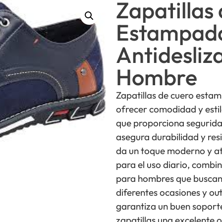
Zapatillas
Estampad
Antidesliz
Hombre
Zapatillas de cuero esta
ofrecer comodidad y estil
que proporciona seguridad
asegura durabilidad y res
da un toque moderno y atr
para el uso diario, combi
para hombres que buscan 
diferentes ocasiones y ou
garantiza un buen soporte
zapatillas una excelente 