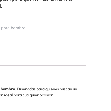
d.
o para hombre
a hombre
. Diseñadas para quienes buscan un
ón ideal para cualquier ocasión.