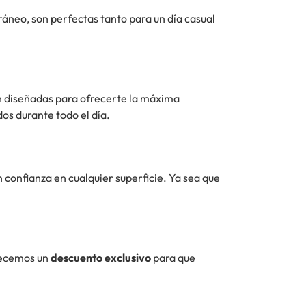
ráneo, son perfectas tanto para un día casual
án diseñadas para ofrecerte la máxima
dos durante todo el día.
confianza en cualquier superficie. Ya sea que
frecemos un
descuento exclusivo
para que