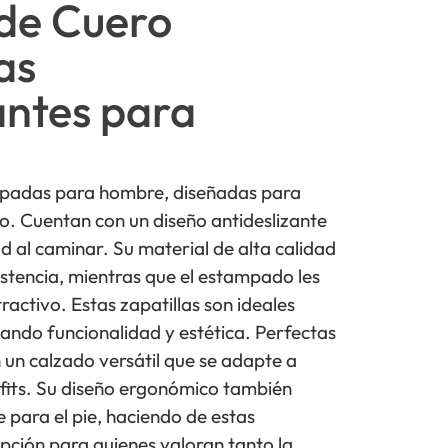
 de Cuero
as
antes para
mpadas para hombre, diseñadas para
o. Cuentan con un diseño antideslizante
 al caminar. Su material de alta calidad
istencia, mientras que el estampado les
activo. Estas zapatillas son ideales
nando funcionalidad y estética. Perfectas
un calzado versátil que se adapte a
tfits. Su diseño ergonómico también
 para el pie, haciendo de estas
opción para quienes valoran tanto la