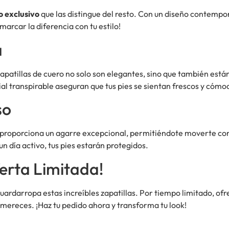
 exclusivo
que las distingue del resto. Con un diseño contempo
arcar la diferencia con tu estilo!
a
apatillas de cuero no solo son elegantes, sino que también est
rial transpirable aseguran que tus pies se sientan frescos y cómo
so
 proporciona un agarre excepcional, permitiéndote moverte con 
n día activo, tus pies estarán protegidos.
erta Limitada!
guardarropa estas increíbles zapatillas. Por tiempo limitado, o
 mereces. ¡Haz tu pedido ahora y transforma tu look!