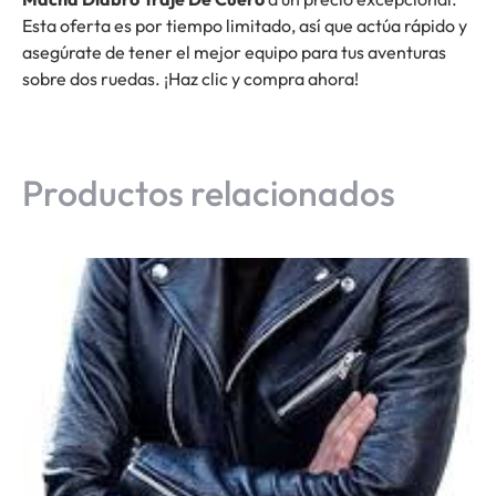
Esta oferta es por tiempo limitado, así que actúa rápido y
asegúrate de tener el mejor equipo para tus aventuras
sobre dos ruedas. ¡Haz clic y compra ahora!
Productos relacionados