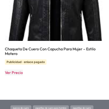
Chaqueta De Cuero Con Capucha Para Mujer – Estilo
Motero
Publicidad · enlace pagado
Ver Precio
zuecos de cuero
zapatillas de cuero para hombre
zapatillas de cuero