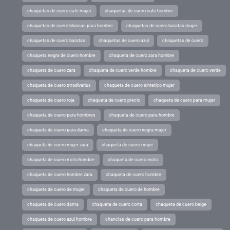
chaquetas de cuero cafe mujer
chaquetas de cuero cafe hombre
chaquetas de cuero blancas para hombre
chaquetas de cuero baratas mujer
chaquetas de cuero baratas
chaquetas de cuero azul
chaquetas de cuero
chaqueta negra de cuero hombre
chaqueta de cuero zara hombre
chaqueta de cuero zara
chaqueta de cuero verde hombre
chaqueta de cuero verde
chaqueta de cuero stradivarius
chaqueta de cuero sintetico mujer
chaqueta de cuero roja
chaqueta de cuero precio
chaqueta de cuero para mujer
chaqueta de cuero para hombres
chaqueta de cuero para hombre
chaqueta de cuero para dama
chaqueta de cuero negra mujer
chaqueta de cuero mujer zara
chaqueta de cuero mujer
chaqueta de cuero moto hombre
chaqueta de cuero moto
chaqueta de cuero hombre zara
chaqueta de cuero hombre
chaqueta de cuero de mujer
chaqueta de cuero de hombre
chaqueta de cuero dama
chaqueta de cuero corta
chaqueta de cuero beige
chaqueta de cuero azul hombre
chanclas de cuero para hombre