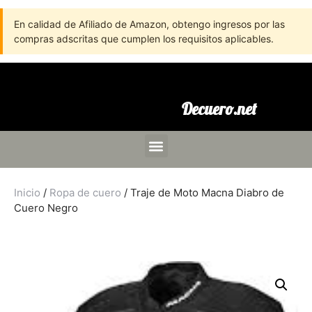
En calidad de Afiliado de Amazon, obtengo ingresos por las
compras adscritas que cumplen los requisitos aplicables.
Decuero.net
Inicio
/
Ropa de cuero
/ Traje de Moto Macna Diabro de
Cuero Negro