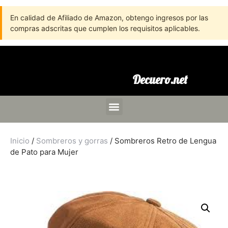
En calidad de Afiliado de Amazon, obtengo ingresos por las
compras adscritas que cumplen los requisitos aplicables.
Decuero.net
Inicio
/
Sombreros y gorras
/ Sombreros Retro de Lengua
de Pato para Mujer