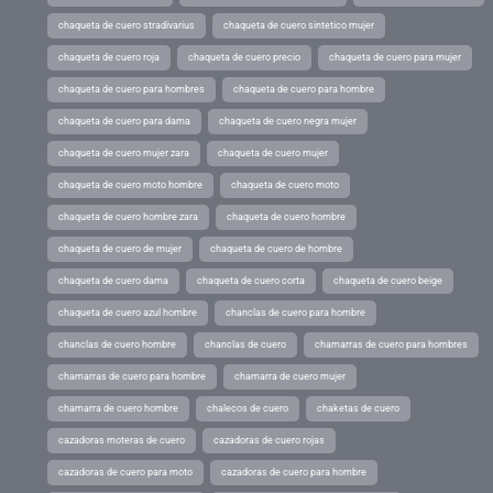
chaqueta de cuero stradivarius
chaqueta de cuero sintetico mujer
chaqueta de cuero roja
chaqueta de cuero precio
chaqueta de cuero para mujer
chaqueta de cuero para hombres
chaqueta de cuero para hombre
chaqueta de cuero para dama
chaqueta de cuero negra mujer
chaqueta de cuero mujer zara
chaqueta de cuero mujer
chaqueta de cuero moto hombre
chaqueta de cuero moto
chaqueta de cuero hombre zara
chaqueta de cuero hombre
chaqueta de cuero de mujer
chaqueta de cuero de hombre
chaqueta de cuero dama
chaqueta de cuero corta
chaqueta de cuero beige
chaqueta de cuero azul hombre
chanclas de cuero para hombre
chanclas de cuero hombre
chanclas de cuero
chamarras de cuero para hombres
chamarras de cuero para hombre
chamarra de cuero mujer
chamarra de cuero hombre
chalecos de cuero
chaketas de cuero
cazadoras moteras de cuero
cazadoras de cuero rojas
cazadoras de cuero para moto
cazadoras de cuero para hombre