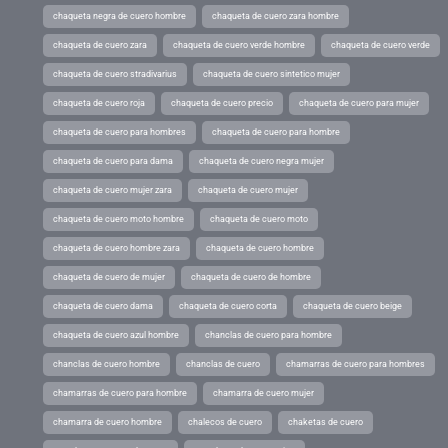
chaqueta negra de cuero hombre
chaqueta de cuero zara hombre
chaqueta de cuero zara
chaqueta de cuero verde hombre
chaqueta de cuero verde
chaqueta de cuero stradivarius
chaqueta de cuero sintetico mujer
chaqueta de cuero roja
chaqueta de cuero precio
chaqueta de cuero para mujer
chaqueta de cuero para hombres
chaqueta de cuero para hombre
chaqueta de cuero para dama
chaqueta de cuero negra mujer
chaqueta de cuero mujer zara
chaqueta de cuero mujer
chaqueta de cuero moto hombre
chaqueta de cuero moto
chaqueta de cuero hombre zara
chaqueta de cuero hombre
chaqueta de cuero de mujer
chaqueta de cuero de hombre
chaqueta de cuero dama
chaqueta de cuero corta
chaqueta de cuero beige
chaqueta de cuero azul hombre
chanclas de cuero para hombre
chanclas de cuero hombre
chanclas de cuero
chamarras de cuero para hombres
chamarras de cuero para hombre
chamarra de cuero mujer
chamarra de cuero hombre
chalecos de cuero
chaketas de cuero