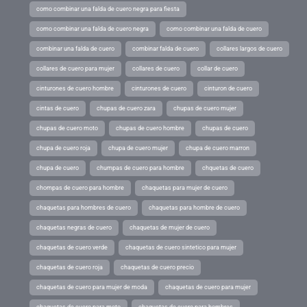
como combinar una falda de cuero negra para fiesta
como combinar una falda de cuero negra
como combinar una falda de cuero
combinar una falda de cuero
combinar falda de cuero
collares largos de cuero
collares de cuero para mujer
collares de cuero
collar de cuero
cinturones de cuero hombre
cinturones de cuero
cinturon de cuero
cintas de cuero
chupas de cuero zara
chupas de cuero mujer
chupas de cuero moto
chupas de cuero hombre
chupas de cuero
chupa de cuero roja
chupa de cuero mujer
chupa de cuero marron
chupa de cuero
chumpas de cuero para hombre
chquetas de cuero
chompas de cuero para hombre
chaquetas para mujer de cuero
chaquetas para hombres de cuero
chaquetas para hombre de cuero
chaquetas negras de cuero
chaquetas de mujer de cuero
chaquetas de cuero verde
chaquetas de cuero sintetico para mujer
chaquetas de cuero roja
chaquetas de cuero precio
chaquetas de cuero para mujer de moda
chaquetas de cuero para mujer