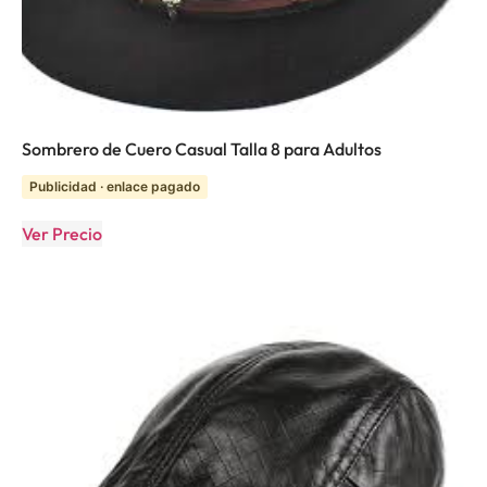
Sombrero de Cuero Casual Talla 8 para Adultos
Publicidad · enlace pagado
Ver Precio