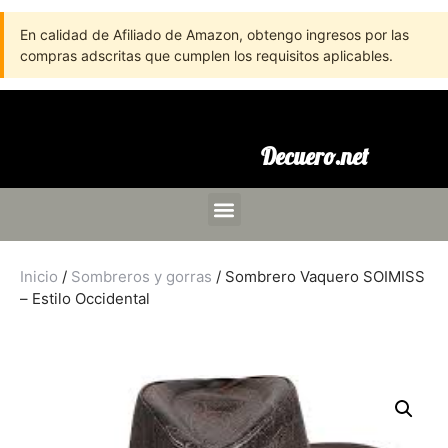
En calidad de Afiliado de Amazon, obtengo ingresos por las
compras adscritas que cumplen los requisitos aplicables.
Decuero.net
Inicio
/
Sombreros y gorras
/ Sombrero Vaquero SOIMISS
– Estilo Occidental