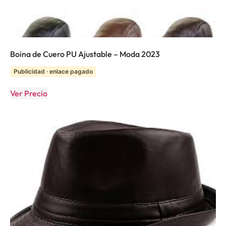
Boina de Cuero PU Ajustable – Moda 2023
Publicidad · enlace pagado
Ver Precio