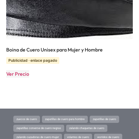
Boina de Cuero Unisex para Mujer y Hombre
Publicidad · enlace pagado
Ver Precio
zuecos de cuero
zapatillas de cuero para hombre
zapatillas de cuero
zapatillas converse de cuero negras
zalando chaquetas de cuero
zalando cazadoras de cuero mujer
volantes de cuero
vestidos de cuero