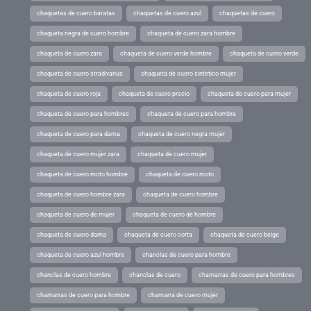
chaquetas de cuero baratas
chaquetas de cuero azul
chaquetas de cuero
chaqueta negra de cuero hombre
chaqueta de cuero zara hombre
chaqueta de cuero zara
chaqueta de cuero verde hombre
chaqueta de cuero verde
chaqueta de cuero stradivarius
chaqueta de cuero sintetico mujer
chaqueta de cuero roja
chaqueta de cuero precio
chaqueta de cuero para mujer
chaqueta de cuero para hombres
chaqueta de cuero para hombre
chaqueta de cuero para dama
chaqueta de cuero negra mujer
chaqueta de cuero mujer zara
chaqueta de cuero mujer
chaqueta de cuero moto hombre
chaqueta de cuero moto
chaqueta de cuero hombre zara
chaqueta de cuero hombre
chaqueta de cuero de mujer
chaqueta de cuero de hombre
chaqueta de cuero dama
chaqueta de cuero corta
chaqueta de cuero beige
chaqueta de cuero azul hombre
chanclas de cuero para hombre
chanclas de cuero hombre
chanclas de cuero
chamarras de cuero para hombres
chamarras de cuero para hombre
chamarra de cuero mujer