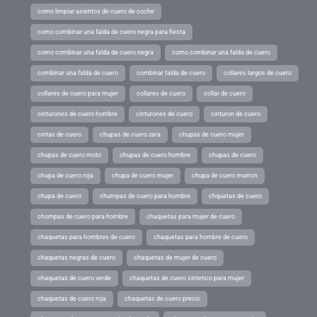
como limpiar asientos de cuero de coche
como combinar una falda de cuero negra para fiesta
como combinar una falda de cuero negra
como combinar una falda de cuero
combinar una falda de cuero
combinar falda de cuero
collares largos de cuero
collares de cuero para mujer
collares de cuero
collar de cuero
cinturones de cuero hombre
cinturones de cuero
cinturon de cuero
cintas de cuero
chupas de cuero zara
chupas de cuero mujer
chupas de cuero moto
chupas de cuero hombre
chupas de cuero
chupa de cuero roja
chupa de cuero mujer
chupa de cuero marron
chupa de cuero
chumpas de cuero para hombre
chquetas de cuero
chompas de cuero para hombre
chaquetas para mujer de cuero
chaquetas para hombres de cuero
chaquetas para hombre de cuero
chaquetas negras de cuero
chaquetas de mujer de cuero
chaquetas de cuero verde
chaquetas de cuero sintetico para mujer
chaquetas de cuero roja
chaquetas de cuero precio