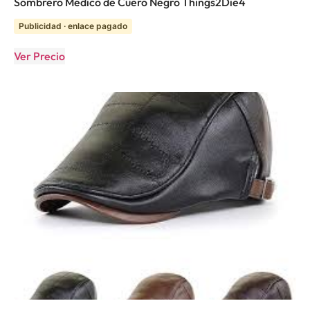
Sombrero Médico de Cuero Negro Things2Die4
Publicidad · enlace pagado
Ver Precio