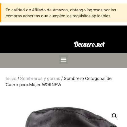
En calidad de Afiliado de Amazon, obtengo ingresos por las
compras adscritas que cumplen los requisitos aplicables.
Decuero.net
Inicio
/
Sombreros y gorras
/ Sombrero Octogonal de
Cuero para Mujer WORNEW