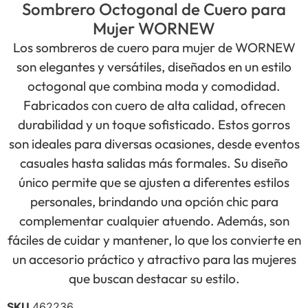
Sombrero Octogonal de Cuero para
Mujer WORNEW
Los sombreros de cuero para mujer de WORNEW
son elegantes y versátiles, diseñados en un estilo
octogonal que combina moda y comodidad.
Fabricados con cuero de alta calidad, ofrecen
durabilidad y un toque sofisticado. Estos gorros
son ideales para diversas ocasiones, desde eventos
casuales hasta salidas más formales. Su diseño
único permite que se ajusten a diferentes estilos
personales, brindando una opción chic para
complementar cualquier atuendo. Además, son
fáciles de cuidar y mantener, lo que los convierte en
un accesorio práctico y atractivo para las mujeres
que buscan destacar su estilo.
SKU
462236