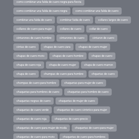
como combinar una falda de cuero negra para fiesta
como combinar una falda de cuero negra
como combinar una falda de cuero
combinar una falda de cuero
combinar falda de cuero
collares largos de cuero
collares de cuero para mujer
collares de cuero
collar de cuero
cinturones de cuero hombre
cinturones de cuero
cinturon de cuero
cintas de cuero
chupas de cuero zara
chupas de cuero mujer
chupas de cuero moto
chupas de cuero hombre
chupas de cuero
chupa de cuero roja
chupa de cuero mujer
chupa de cuero marron
chupa de cuero
chumpas de cuero para hombre
chquetas de cuero
chompas de cuero para hombre
chaquetas para mujer de cuero
chaquetas para hombres de cuero
chaquetas para hombre de cuero
chaquetas negras de cuero
chaquetas de mujer de cuero
chaquetas de cuero verde
chaquetas de cuero sintetico para mujer
chaquetas de cuero roja
chaquetas de cuero precio
chaquetas de cuero para mujer de moda
chaquetas de cuero para mujer
chaquetas de cuero para moto
chaquetas de cuero para hombres