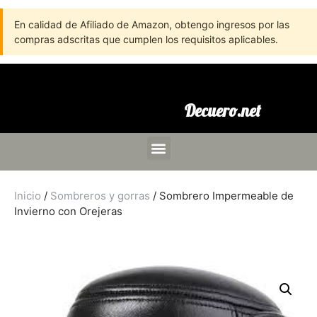
En calidad de Afiliado de Amazon, obtengo ingresos por las
compras adscritas que cumplen los requisitos aplicables.
Decuero.net
Inicio
/
Sombreros y gorras
/ Sombrero Impermeable de
Invierno con Orejeras