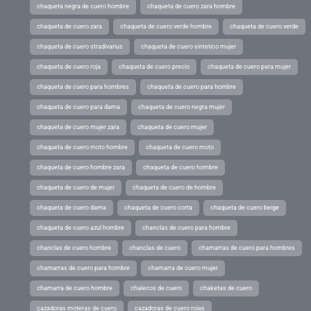
chaqueta negra de cuero hombre
chaqueta de cuero zara hombre
chaqueta de cuero zara
chaqueta de cuero verde hombre
chaqueta de cuero verde
chaqueta de cuero stradivarius
chaqueta de cuero sintetico mujer
chaqueta de cuero roja
chaqueta de cuero precio
chaqueta de cuero para mujer
chaqueta de cuero para hombres
chaqueta de cuero para hombre
chaqueta de cuero para dama
chaqueta de cuero negra mujer
chaqueta de cuero mujer zara
chaqueta de cuero mujer
chaqueta de cuero moto hombre
chaqueta de cuero moto
chaqueta de cuero hombre zara
chaqueta de cuero hombre
chaqueta de cuero de mujer
chaqueta de cuero de hombre
chaqueta de cuero dama
chaqueta de cuero corta
chaqueta de cuero beige
chaqueta de cuero azul hombre
chanclas de cuero para hombre
chanclas de cuero hombre
chanclas de cuero
chamarras de cuero para hombres
chamarras de cuero para hombre
chamarra de cuero mujer
chamarra de cuero hombre
chalecos de cuero
chaketas de cuero
cazadoras moteras de cuero
cazadoras de cuero rojas