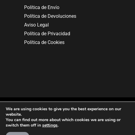
Política de Envío
Política de Devoluciones
Aviso Legal
Política de Privacidad
Política de Cookies
We are using cookies to give you the best experience on our
website.
You can find out more about which cookies we are using or
Copyright © 2025. All rights reserved.
switch them off in
settings
.