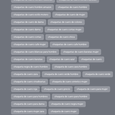
chaquetas de cuero hombre amazon
chaquetas de cuero hombre
chaquetas de cuero estilo motero
chaquetas de cuero de mujer
chaquetas de cuero de dama
chaquetas de cuero de colores
chaquetas de cuero dama
chaquetas de cuero cortas mujer
chaquetas de cuero cortas
chaquetas de cuero chica
chaquetas de cuero cafe mujer
chaquetas de cuero cafe hombre
chaquetas de cuero blancas para hombre
chaquetas de cuero baratas mujer
chaquetas de cuero baratas
chaquetas de cuero azul
chaquetas de cuero
chaqueta negra de cuero hombre
chaqueta de cuero zara hombre
chaqueta de cuero zara
chaqueta de cuero verde hombre
chaqueta de cuero verde
chaqueta de cuero stradivarius
chaqueta de cuero sintetico mujer
chaqueta de cuero roja
chaqueta de cuero precio
chaqueta de cuero para mujer
chaqueta de cuero para hombres
chaqueta de cuero para hombre
chaqueta de cuero para dama
chaqueta de cuero negra mujer
chaqueta de cuero mujer zara
chaqueta de cuero mujer