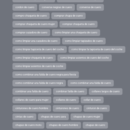
cordon de cuero
converse negras de cuero
converse de cuero
compro chaqueta de cuero
comprar chupa de cuero
comprar chaqueta de cuero mujer
comprar chaqueta de cuero
comprar cazadora de cuero
como limpiar una chaqueta de cuero
como limpiar una cazadora de cuero
como limpiar tapizados de cuero
como limpiar tapiceria de cuero del coche
como limpiar la tapiceria de cuero del coche
como limpiar chaqueta de cuero
como limpiar asientos de cuero del coche
como limpiar asientos de cuero de coche
como combinar una falda de cuero negra para fiesta
como combinar una falda de cuero negra
como combinar una falda de cuero
combinar una falda de cuero
combinar falda de cuero
collares largos de cuero
collares de cuero para mujer
collares de cuero
collar de cuero
cinturones de cuero hombre
cinturones de cuero
cinturon de cuero
cintas de cuero
chupas de cuero zara
chupas de cuero mujer
chupas de cuero moto
chupas de cuero hombre
chupas de cuero