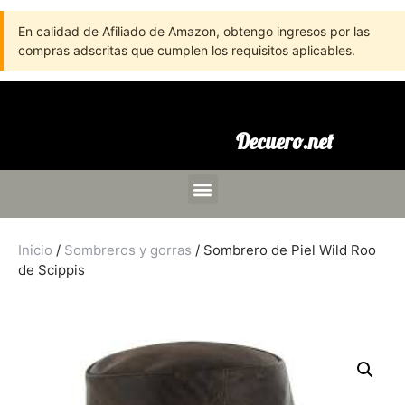
En calidad de Afiliado de Amazon, obtengo ingresos por las
compras adscritas que cumplen los requisitos aplicables.
Decuero.net
Inicio
/
Sombreros y gorras
/ Sombrero de Piel Wild Roo
de Scippis