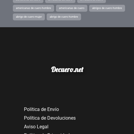
americanas de cuero hombre
americanas de cuero
abrigos de cuero hombre
abrigo de cuero mujer
abrigo de cuero hombre
Decuero.net
Política de Envío
Política de Devoluciones
Aviso Legal