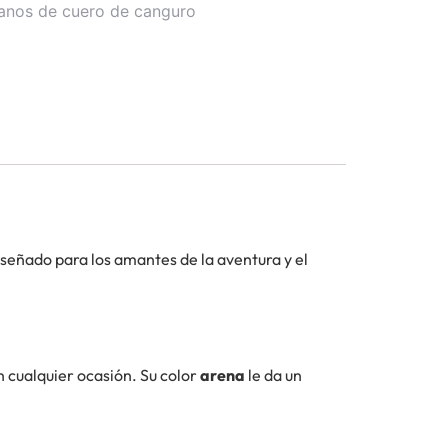
ianos de cuero de canguro
iseñado para los amantes de la aventura y el
n cualquier ocasión. Su color
arena
le da un