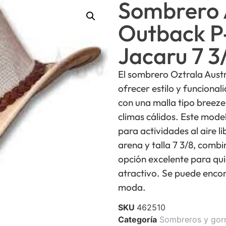
Sombrero 
Outback P
Jacaru 7 3
El sombrero Oztrala Aust
ofrecer estilo y funcional
con una malla tipo breezer
climas cálidos. Este mode
para actividades al aire l
arena y talla 7 3/8, comb
opción excelente para qu
atractivo. Se puede encon
moda.
SKU
462510
Categoría
Sombreros y gor