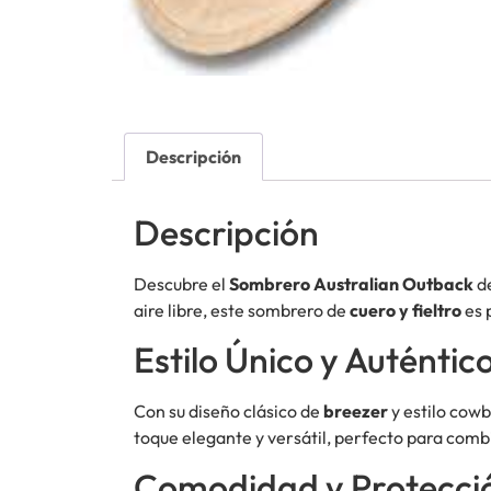
Descripción
Descripción
Descubre el
Sombrero Australian Outback
de
aire libre, este sombrero de
cuero y fieltro
es 
Estilo Único y Auténtic
Con su diseño clásico de
breezer
y estilo cowb
toque elegante y versátil, perfecto para comb
Comodidad y Protecci