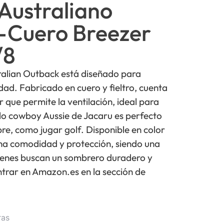
Australiano
-Cuero Breezer
/8
ralian Outback está diseñado para
idad. Fabricado en cuero y fieltro, cuenta
 que permite la ventilación, ideal para
lo cowboy Aussie de Jacaru es perfecto
ibre, como jugar golf. Disponible en color
ina comodidad y protección, siendo una
ienes buscan un sombrero duradero y
trar en Amazon.es en la sección de
ras