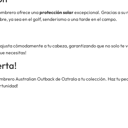
 sombrero ofrece una
protección solar
excepcional. Gracias a su m
ibre, ya sea en el golf, senderismo o una tarde en el campo.
 ajusta cómodamente a tu cabeza, garantizando que no solo te ve
ue necesitas!
erta!
mbrero Australian Outback de Oztrala a tu colección. Haz tu ped
rtunidad!