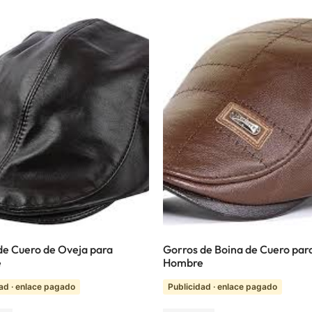
de Cuero de Oveja para
Gorros de Boina de Cuero par
e
Hombre
ad · enlace pagado
Publicidad · enlace pagado