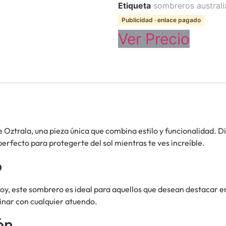
Etiqueta
sombreros austral
Publicidad · enlace pagado
Ver Precio
 Oztrala, una pieza única que combina estilo y funcionalidad. D
perfecto para protegerte del sol mientras te ves increíble.
o
oy, este sombrero es ideal para aquellos que desean destacar e
inar con cualquier atuendo.
ón