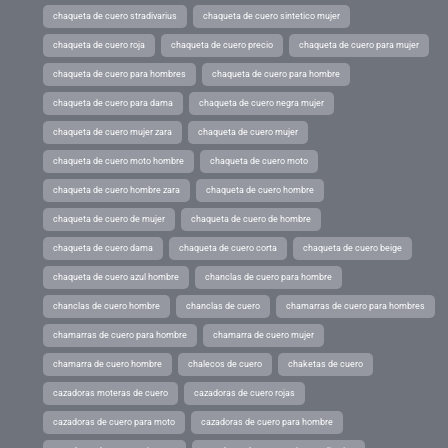
chaqueta de cuero stradivarius
chaqueta de cuero sintetico mujer
chaqueta de cuero roja
chaqueta de cuero precio
chaqueta de cuero para mujer
chaqueta de cuero para hombres
chaqueta de cuero para hombre
chaqueta de cuero para dama
chaqueta de cuero negra mujer
chaqueta de cuero mujer zara
chaqueta de cuero mujer
chaqueta de cuero moto hombre
chaqueta de cuero moto
chaqueta de cuero hombre zara
chaqueta de cuero hombre
chaqueta de cuero de mujer
chaqueta de cuero de hombre
chaqueta de cuero dama
chaqueta de cuero corta
chaqueta de cuero beige
chaqueta de cuero azul hombre
chanclas de cuero para hombre
chanclas de cuero hombre
chanclas de cuero
chamarras de cuero para hombres
chamarras de cuero para hombre
chamarra de cuero mujer
chamarra de cuero hombre
chalecos de cuero
chaketas de cuero
cazadoras moteras de cuero
cazadoras de cuero rojas
cazadoras de cuero para moto
cazadoras de cuero para hombre