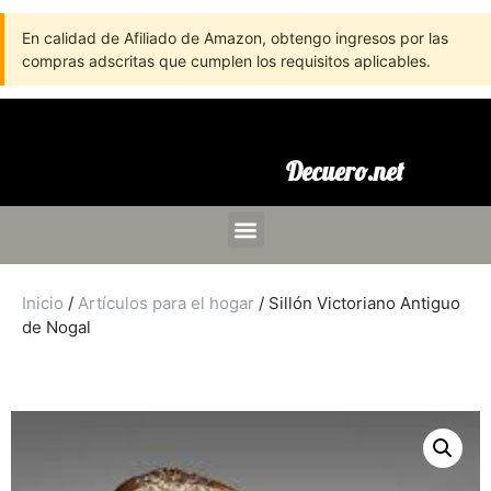
En calidad de Afiliado de Amazon, obtengo ingresos por las
compras adscritas que cumplen los requisitos aplicables.
Decuero.net
Inicio
/
Artículos para el hogar
/ Sillón Victoriano Antiguo
de Nogal