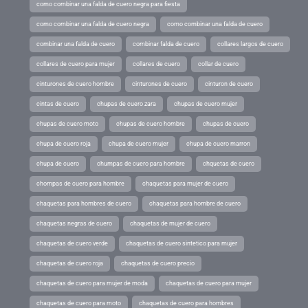
como combinar una falda de cuero negra para fiesta
como combinar una falda de cuero negra
como combinar una falda de cuero
combinar una falda de cuero
combinar falda de cuero
collares largos de cuero
collares de cuero para mujer
collares de cuero
collar de cuero
cinturones de cuero hombre
cinturones de cuero
cinturon de cuero
cintas de cuero
chupas de cuero zara
chupas de cuero mujer
chupas de cuero moto
chupas de cuero hombre
chupas de cuero
chupa de cuero roja
chupa de cuero mujer
chupa de cuero marron
chupa de cuero
chumpas de cuero para hombre
chquetas de cuero
chompas de cuero para hombre
chaquetas para mujer de cuero
chaquetas para hombres de cuero
chaquetas para hombre de cuero
chaquetas negras de cuero
chaquetas de mujer de cuero
chaquetas de cuero verde
chaquetas de cuero sintetico para mujer
chaquetas de cuero roja
chaquetas de cuero precio
chaquetas de cuero para mujer de moda
chaquetas de cuero para mujer
chaquetas de cuero para moto
chaquetas de cuero para hombres