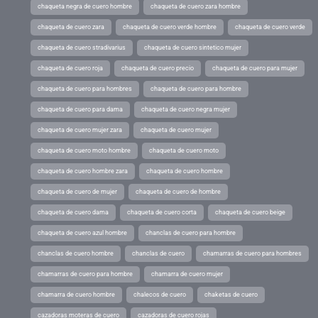
chaqueta negra de cuero hombre
chaqueta de cuero zara hombre
chaqueta de cuero zara
chaqueta de cuero verde hombre
chaqueta de cuero verde
chaqueta de cuero stradivarius
chaqueta de cuero sintetico mujer
chaqueta de cuero roja
chaqueta de cuero precio
chaqueta de cuero para mujer
chaqueta de cuero para hombres
chaqueta de cuero para hombre
chaqueta de cuero para dama
chaqueta de cuero negra mujer
chaqueta de cuero mujer zara
chaqueta de cuero mujer
chaqueta de cuero moto hombre
chaqueta de cuero moto
chaqueta de cuero hombre zara
chaqueta de cuero hombre
chaqueta de cuero de mujer
chaqueta de cuero de hombre
chaqueta de cuero dama
chaqueta de cuero corta
chaqueta de cuero beige
chaqueta de cuero azul hombre
chanclas de cuero para hombre
chanclas de cuero hombre
chanclas de cuero
chamarras de cuero para hombres
chamarras de cuero para hombre
chamarra de cuero mujer
chamarra de cuero hombre
chalecos de cuero
chaketas de cuero
cazadoras moteras de cuero
cazadoras de cuero rojas