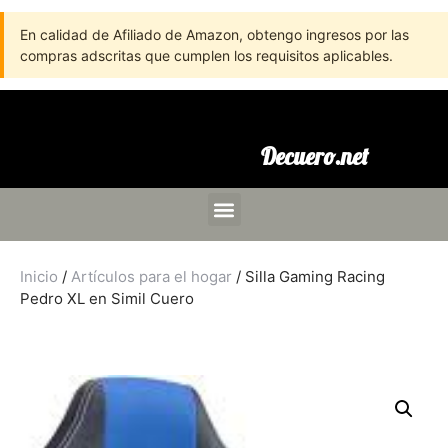
En calidad de Afiliado de Amazon, obtengo ingresos por las
compras adscritas que cumplen los requisitos aplicables.
Decuero.net
Inicio
/
Artículos para el hogar
/ Silla Gaming Racing
Pedro XL en Simil Cuero