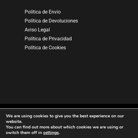
Política de Envío
Política de Devoluciones
Aviso Legal
Política de Privacidad
Política de Cookies
We are using cookies to give you the best experience on our
website.
You can find out more about which cookies we are using or
Copyright © 2025. All rights reserved.
switch them off in
settings
.