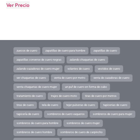
Ver Precio
zuecos de cuero
zapatillas de cuero para hombre
zapatillas de cuero
zapatillas converse de cuero negras
zalando chaquetas de cuero
zalando cazadoras de cuero mujer
volantes de cuero
vestidos de cuero
ver chaquetas de cuero
venta de cuero por metro
venta de cazadoras de cuero
venta chaquetas de cuero mujer
un puf de cuero en forma de cubo
tratamiento de cuero
trajes de cuero moto
tiras de cuero por metros
tiras de cuero
tela de cuero
tejer pulseras de cuero
tapicerias de cuero
tapicería de cuero
sombreros de cuero vaqueros
sombreros de cuero para mujer
sombreros de cuero para hombre
sombreros de cuero mujer
sombreros de cuero hombre
sombreros de cuero de carpincho