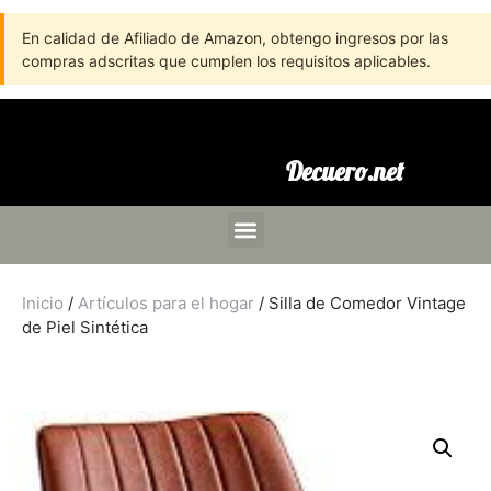
En calidad de Afiliado de Amazon, obtengo ingresos por las
compras adscritas que cumplen los requisitos aplicables.
Decuero.net
Inicio
/
Artículos para el hogar
/ Silla de Comedor Vintage
de Piel Sintética