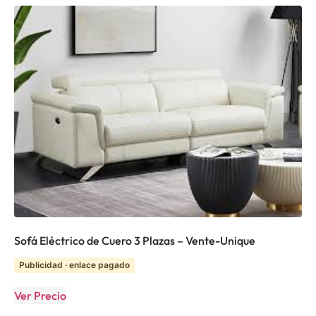
Sofá Eléctrico de Cuero 3 Plazas – Vente-Unique
Publicidad · enlace pagado
Ver Precio