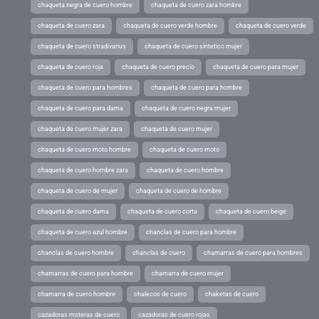
chaqueta negra de cuero hombre
chaqueta de cuero zara hombre
chaqueta de cuero zara
chaqueta de cuero verde hombre
chaqueta de cuero verde
chaqueta de cuero stradivarius
chaqueta de cuero sintetico mujer
chaqueta de cuero roja
chaqueta de cuero precio
chaqueta de cuero para mujer
chaqueta de cuero para hombres
chaqueta de cuero para hombre
chaqueta de cuero para dama
chaqueta de cuero negra mujer
chaqueta de cuero mujer zara
chaqueta de cuero mujer
chaqueta de cuero moto hombre
chaqueta de cuero moto
chaqueta de cuero hombre zara
chaqueta de cuero hombre
chaqueta de cuero de mujer
chaqueta de cuero de hombre
chaqueta de cuero dama
chaqueta de cuero corta
chaqueta de cuero beige
chaqueta de cuero azul hombre
chanclas de cuero para hombre
chanclas de cuero hombre
chanclas de cuero
chamarras de cuero para hombres
chamarras de cuero para hombre
chamarra de cuero mujer
chamarra de cuero hombre
chalecos de cuero
chaketas de cuero
cazadoras moteras de cuero
cazadoras de cuero rojas