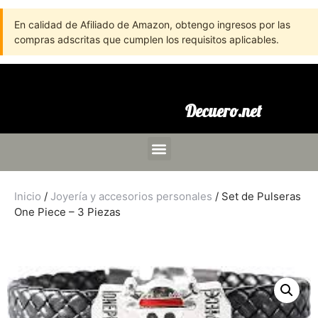
En calidad de Afiliado de Amazon, obtengo ingresos por las
compras adscritas que cumplen los requisitos aplicables.
Decuero.net
Inicio
/
Joyería y accesorios personales
/ Set de Pulseras
One Piece – 3 Piezas