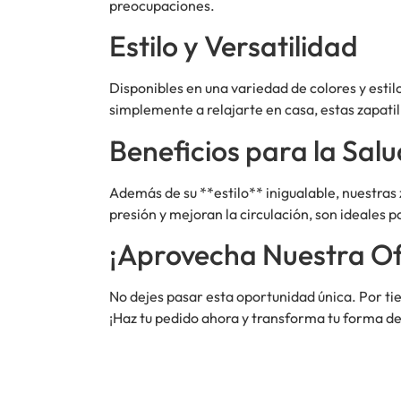
preocupaciones.
Estilo y Versatilidad
Disponibles en una variedad de colores y estilo
simplemente a relajarte en casa, estas zapati
Beneficios para la Salu
Además de su **estilo** inigualable, nuestras 
presión y mejoran la circulación, son ideale
¡Aprovecha Nuestra Of
No dejes pasar esta oportunidad única. Por ti
¡Haz tu pedido ahora y transforma tu forma d