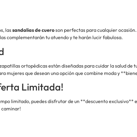
s, las
sandalias de cuero
son perfectas para cualquier ocasión. 
llas complementarán tu atuendo y te harán lucir fabulosa.
d
zapatillas ortopédicas están diseñadas para cuidar la salud de t
s para mujeres que desean una opción que combine moda y **bien
erta Limitada!
empo limitado, puedes disfrutar de un **descuento exclusivo** 
e caminar!