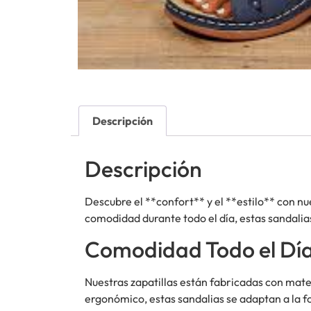
Descripción
Descripción
Descubre el **confort** y el **estilo** con nu
comodidad durante todo el día, estas sandalias
Comodidad Todo el Dí
Nuestras zapatillas están fabricadas con mate
ergonómico, estas sandalias se adaptan a la fo