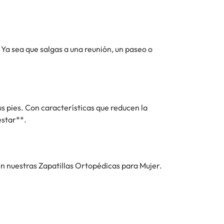
Ya sea que salgas a una reunión, un paseo o
us pies. Con características que reducen la
estar**.
en nuestras Zapatillas Ortopédicas para Mujer.