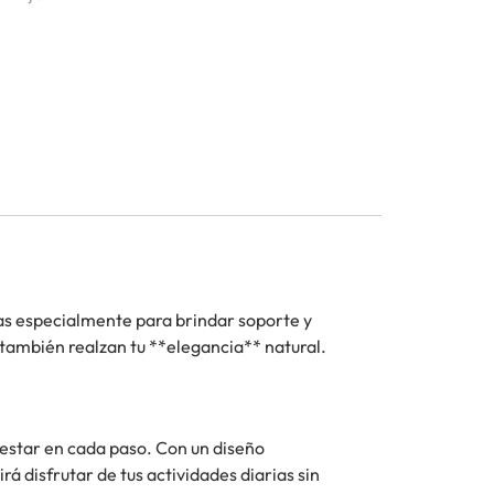
as especialmente para brindar soporte y
e también realzan tu **elegancia** natural.
nestar en cada paso. Con un diseño
á disfrutar de tus actividades diarias sin