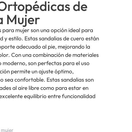
Ortopédicas de
a Mujer
s para mujer son una opción ideal para
y estilo. Estas sandalias de cuero están
oporte adecuado al pie, mejorando la
dolor. Con una combinación de materiales
ño moderno, son perfectas para el uso
ción permite un ajuste óptimo,
 sea confortable. Estas sandalias son
ades al aire libre como para estar en
xcelente equilibrio entre funcionalidad
 mujer