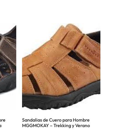
bre
Sandalias de Cuero para Hombre
a
MGGMOKAY – Trekking y Verano