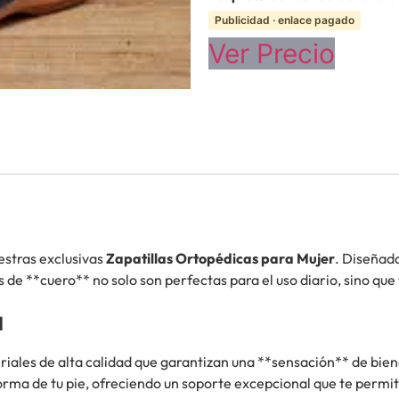
Publicidad · enlace pagado
Ver Precio
estras exclusivas
Zapatillas Ortopédicas para Mujer
. Diseñad
 de **cuero** no solo son perfectas para el uso diario, sino qu
a
riales de alta calidad que garantizan una **sensación** de bie
rma de tu pie, ofreciendo un soporte excepcional que te permitir