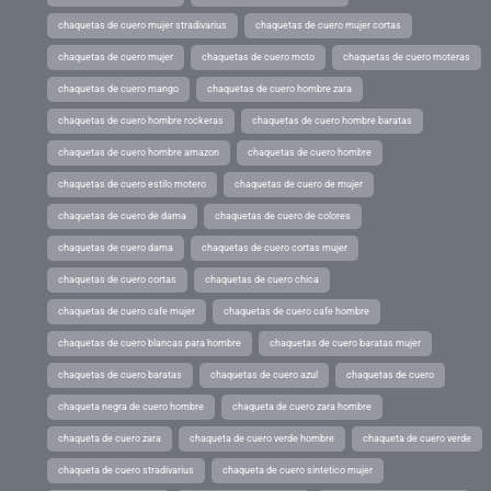
chaquetas de cuero mujer stradivarius
chaquetas de cuero mujer cortas
chaquetas de cuero mujer
chaquetas de cuero moto
chaquetas de cuero moteras
chaquetas de cuero mango
chaquetas de cuero hombre zara
chaquetas de cuero hombre rockeras
chaquetas de cuero hombre baratas
chaquetas de cuero hombre amazon
chaquetas de cuero hombre
chaquetas de cuero estilo motero
chaquetas de cuero de mujer
chaquetas de cuero de dama
chaquetas de cuero de colores
chaquetas de cuero dama
chaquetas de cuero cortas mujer
chaquetas de cuero cortas
chaquetas de cuero chica
chaquetas de cuero cafe mujer
chaquetas de cuero cafe hombre
chaquetas de cuero blancas para hombre
chaquetas de cuero baratas mujer
chaquetas de cuero baratas
chaquetas de cuero azul
chaquetas de cuero
chaqueta negra de cuero hombre
chaqueta de cuero zara hombre
chaqueta de cuero zara
chaqueta de cuero verde hombre
chaqueta de cuero verde
chaqueta de cuero stradivarius
chaqueta de cuero sintetico mujer