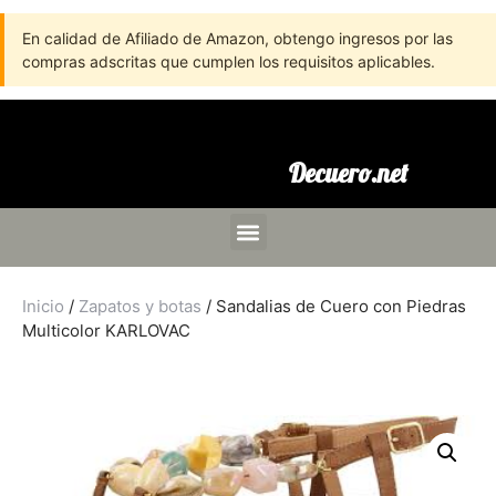
En calidad de Afiliado de Amazon, obtengo ingresos por las
compras adscritas que cumplen los requisitos aplicables.
Decuero.net
Inicio
/
Zapatos y botas
/ Sandalias de Cuero con Piedras
Multicolor KARLOVAC