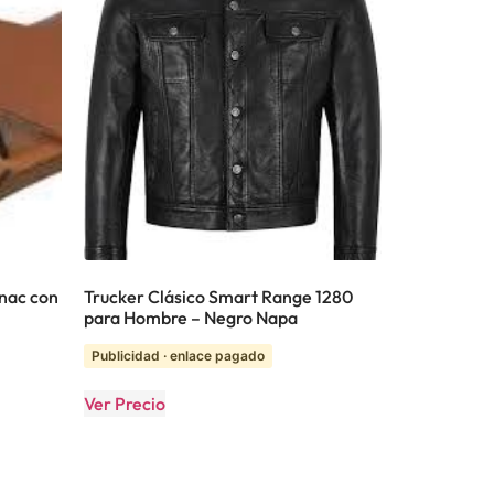
nac con
Trucker Clásico Smart Range 1280
para Hombre – Negro Napa
Publicidad · enlace pagado
Ver Precio