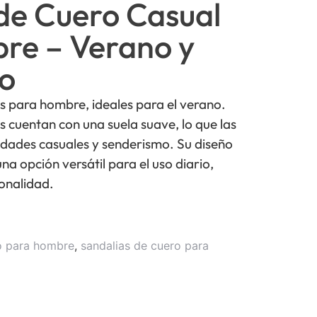
de Cuero Casual
re – Verano y
o
s para hombre, ideales para el verano.
s cuentan con una suela suave, lo que las
dades casuales y senderismo. Su diseño
una opción versátil para el uso diario,
onalidad.
o para hombre
,
sandalias de cuero para