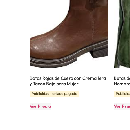
Botas Rojas de Cuero con Cremallera
Botas d
y Tacón Bajo para Mujer
Hombr
Publicidad · enlace pagado
Publicid
Ver Precio
Ver Pre