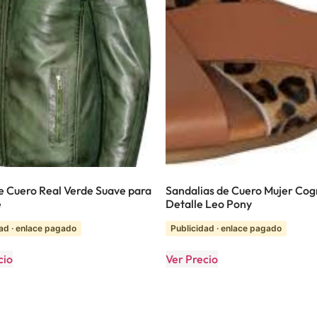
e Cuero Real Verde Suave para
Sandalias de Cuero Mujer Cog
e
Detalle Leo Pony
ad · enlace pagado
Publicidad · enlace pagado
cio
Ver Precio