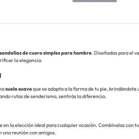
sandalias de cuero simples para hombre
. Diseñadas para el v
crificar la elegancia.
a
una
suela suave
que se adapta a la forma de tu pie, brindándote
ando rutas de senderismo, sentirás la diferencia.
e en la elección ideal para cualquier ocasión. Combínalas con tus 
n una reunión con amigos.