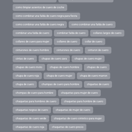
como limpiar asientos de cuero de coche
como combinar una falda de cuero negra para fiesta
como combinar una falda de cuero negra
como combinar una falda de cuero
combinar una falda de cuero
combinar falda de cuero
collares largos de cuero
collares de cuero para mujer
collares de cuero
collar de cuero
cinturones de cuero hombre
cinturones de cuero
cinturon de cuero
cintas de cuero
chupas de cuero zara
chupas de cuero mujer
chupas de cuero moto
chupas de cuero hombre
chupas de cuero
chupa de cuero roja
chupa de cuero mujer
chupa de cuero marron
chupa de cuero
chumpas de cuero para hombre
chquetas de cuero
chompas de cuero para hombre
chaquetas para mujer de cuero
chaquetas para hombres de cuero
chaquetas para hombre de cuero
chaquetas negras de cuero
chaquetas de mujer de cuero
chaquetas de cuero verde
chaquetas de cuero sintetico para mujer
chaquetas de cuero roja
chaquetas de cuero precio