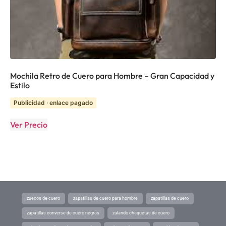
Mochila Retro de Cuero para Hombre – Gran Capacidad y
Estilo
Publicidad · enlace pagado
Ver Precio
zuecos de cuero
zapatillas de cuero para hombre
zapatillas de cuero
zapatillas converse de cuero negras
zalando chaquetas de cuero