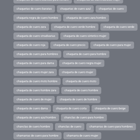
chaquetas de cuero baratas
chaquetas de cuero azul
chaquetas de cuero
chaqueta negra de cuero hombre
chaqueta de cuero zara hombre
chaqueta de cuero zara
chaqueta de cuero verde hombre
chaqueta de cuero verde
chaqueta de cuero stradivarius
chaqueta de cuero sintetico mujer
chaqueta de cuero roja
chaqueta de cuero precio
chaqueta de cuero para mujer
chaqueta de cuero para hombres
chaqueta de cuero para hombre
chaqueta de cuero para dama
chaqueta de cuero negra mujer
chaqueta de cuero mujer zara
chaqueta de cuero mujer
chaqueta de cuero moto hombre
chaqueta de cuero moto
chaqueta de cuero hombre zara
chaqueta de cuero hombre
chaqueta de cuero de mujer
chaqueta de cuero de hombre
chaqueta de cuero dama
chaqueta de cuero corta
chaqueta de cuero beige
chaqueta de cuero azul hombre
chanclas de cuero para hombre
chanclas de cuero hombre
chanclas de cuero
chamarras de cuero para hombres
chamarras de cuero para hombre
chamarra de cuero mujer