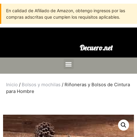
En calidad de Afiliado de Amazon, obtengo ingresos por las
compras adscritas que cumplen los requisitos aplicables.
Decuero.net
Inicio
/
Bolsos y mochilas
/ Riñoneras y Bolsos de Cintura
para Hombre