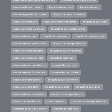
chaquetas de cuero baratas
chaquetas de cuero azul
chaquetas de cuero
chaqueta negra de cuero hombre
chaqueta de cuero zara hombre
chaqueta de cuero zara
chaqueta de cuero verde hombre
chaqueta de cuero verde
chaqueta de cuero stradivarius
chaqueta de cuero sintetico mujer
chaqueta de cuero roja
chaqueta de cuero precio
chaqueta de cuero para mujer
chaqueta de cuero para hombres
chaqueta de cuero para hombre
chaqueta de cuero para dama
chaqueta de cuero negra mujer
chaqueta de cuero mujer zara
chaqueta de cuero mujer
chaqueta de cuero moto hombre
chaqueta de cuero moto
chaqueta de cuero hombre zara
chaqueta de cuero hombre
chaqueta de cuero de mujer
chaqueta de cuero de hombre
chaqueta de cuero dama
chaqueta de cuero corta
chaqueta de cuero beige
chaqueta de cuero azul hombre
chanclas de cuero para hombre
chanclas de cuero hombre
chanclas de cuero
chamarras de cuero para hombres
chamarras de cuero para hombre
chamarra de cuero mujer