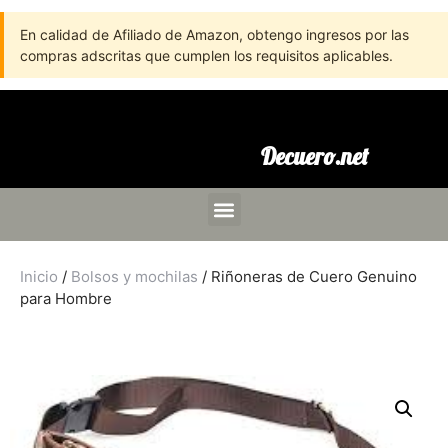
En calidad de Afiliado de Amazon, obtengo ingresos por las
compras adscritas que cumplen los requisitos aplicables.
Decuero.net
Inicio
/
Bolsos y mochilas
/ Riñoneras de Cuero Genuino
para Hombre