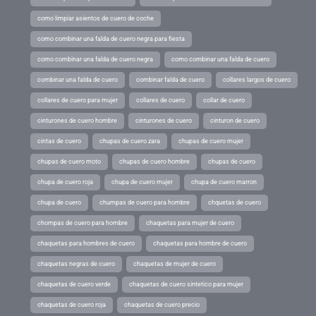
como limpiar asientos de cuero de coche
como combinar una falda de cuero negra para fiesta
como combinar una falda de cuero negra
como combinar una falda de cuero
combinar una falda de cuero
combinar falda de cuero
collares largos de cuero
collares de cuero para mujer
collares de cuero
collar de cuero
cinturones de cuero hombre
cinturones de cuero
cinturon de cuero
cintas de cuero
chupas de cuero zara
chupas de cuero mujer
chupas de cuero moto
chupas de cuero hombre
chupas de cuero
chupa de cuero roja
chupa de cuero mujer
chupa de cuero marron
chupa de cuero
chumpas de cuero para hombre
chquetas de cuero
chompas de cuero para hombre
chaquetas para mujer de cuero
chaquetas para hombres de cuero
chaquetas para hombre de cuero
chaquetas negras de cuero
chaquetas de mujer de cuero
chaquetas de cuero verde
chaquetas de cuero sintetico para mujer
chaquetas de cuero roja
chaquetas de cuero precio