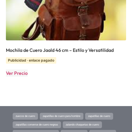
Mochila de Cuero Jaald 46 cm – Estilo y Versatilidad
Publicidad · enlace pagado
Ver Precio
zuecos de cuero
zapatillas de cuero para hombre
zapatillas de cuero
zapatillas converse de cuero negras
zalando chaquetas de cuero