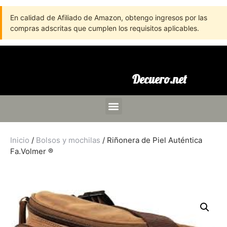
En calidad de Afiliado de Amazon, obtengo ingresos por las
compras adscritas que cumplen los requisitos aplicables.
Decuero.net
Inicio
/
Bolsos y mochilas
/ Riñonera de Piel Auténtica
Fa.Volmer ®