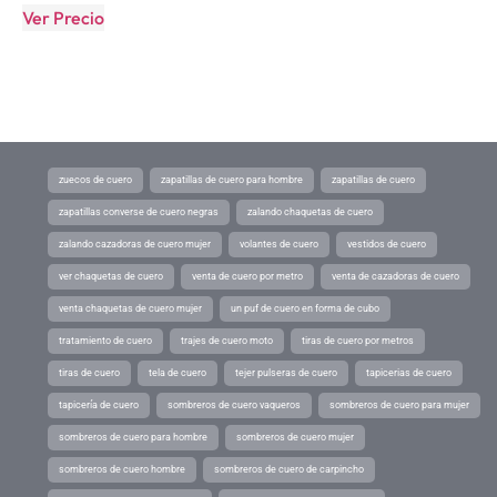
Ver Precio
zuecos de cuero
zapatillas de cuero para hombre
zapatillas de cuero
zapatillas converse de cuero negras
zalando chaquetas de cuero
zalando cazadoras de cuero mujer
volantes de cuero
vestidos de cuero
ver chaquetas de cuero
venta de cuero por metro
venta de cazadoras de cuero
venta chaquetas de cuero mujer
un puf de cuero en forma de cubo
tratamiento de cuero
trajes de cuero moto
tiras de cuero por metros
tiras de cuero
tela de cuero
tejer pulseras de cuero
tapicerias de cuero
tapicería de cuero
sombreros de cuero vaqueros
sombreros de cuero para mujer
sombreros de cuero para hombre
sombreros de cuero mujer
sombreros de cuero hombre
sombreros de cuero de carpincho