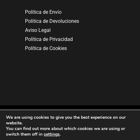
Política de Envío
Política de Devoluciones
Aviso Legal
Política de Privacidad
Política de Cookies
We are using cookies to give you the best experience on our
website.
You can find out more about which cookies we are using or
Copyright © 2025. All rights reserved.
switch them off in
settings
.