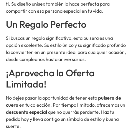
ti. Su diseño unisex también la hace perfecta para
compartir con esa persona especial en tu vida.
Un Regalo Perfecto
Si buscas un regalo significativo, esta pulsera es una
opción excelente. Su estilo único y su significado profundo
la convierten en un presente ideal para cualquier ocasión,
desde cumpleaños hasta aniversarios.
¡Aprovecha la Oferta
Limitada!
No dejes pasar la oportunidad de tener esta
pulsera de
cuero
en tu colección. Por tiempo limitado, ofrecemos un
descuento especial
que no querrás perderte. Haz tu
pedido hoy y lleva contigo un símbolo de estilo y buena
suerte.