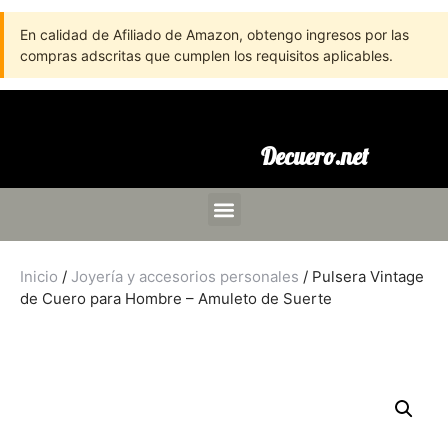
En calidad de Afiliado de Amazon, obtengo ingresos por las
compras adscritas que cumplen los requisitos aplicables.
Decuero.net
Inicio
/
Joyería y accesorios personales
/ Pulsera Vintage
de Cuero para Hombre – Amuleto de Suerte