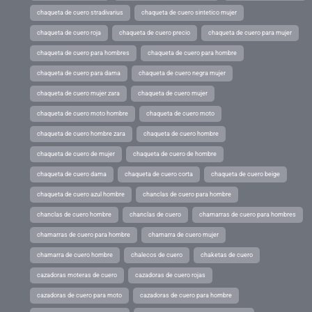
chaqueta de cuero stradivarius
chaqueta de cuero sintetico mujer
chaqueta de cuero roja
chaqueta de cuero precio
chaqueta de cuero para mujer
chaqueta de cuero para hombres
chaqueta de cuero para hombre
chaqueta de cuero para dama
chaqueta de cuero negra mujer
chaqueta de cuero mujer zara
chaqueta de cuero mujer
chaqueta de cuero moto hombre
chaqueta de cuero moto
chaqueta de cuero hombre zara
chaqueta de cuero hombre
chaqueta de cuero de mujer
chaqueta de cuero de hombre
chaqueta de cuero dama
chaqueta de cuero corta
chaqueta de cuero beige
chaqueta de cuero azul hombre
chanclas de cuero para hombre
chanclas de cuero hombre
chanclas de cuero
chamarras de cuero para hombres
chamarras de cuero para hombre
chamarra de cuero mujer
chamarra de cuero hombre
chalecos de cuero
chaketas de cuero
cazadoras moteras de cuero
cazadoras de cuero rojas
cazadoras de cuero para moto
cazadoras de cuero para hombre