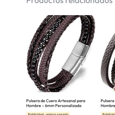
Pulsera de Cuero Artesanal para
Pulsera
Hombre – 6mm Personalizada
Hombre
Publicidad · enlace pagado
Publicid