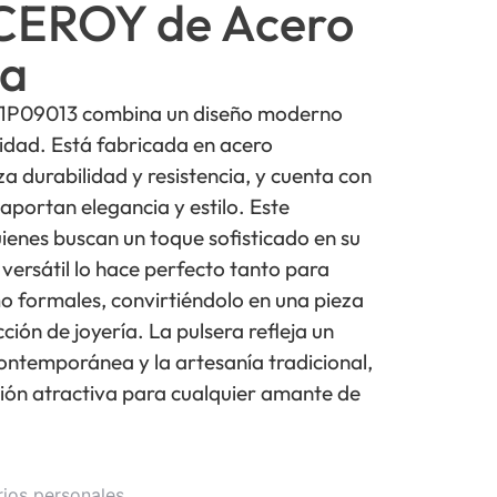
ICEROY de Acero
ra
71P09013 combina un diseño moderno
lidad. Está fabricada en acero
za durabilidad y resistencia, y cuenta con
 aportan elegancia y estilo. Este
uienes buscan un toque sofisticado en su
 versátil lo hace perfecto tanto para
o formales, convirtiéndolo en una pieza
ción de joyería. La pulsera refleja un
contemporánea y la artesanía tradicional,
ión atractiva para cualquier amante de
rios personales