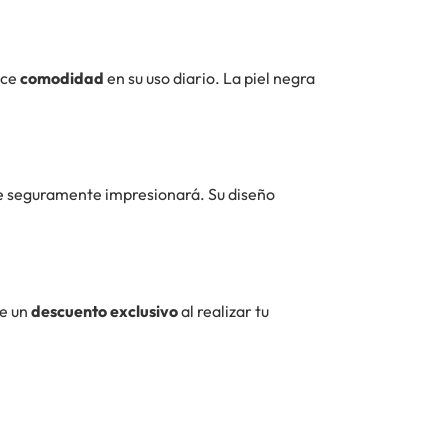
ece
comodidad
en su uso diario. La piel negra
e seguramente impresionará. Su diseño
de un
descuento exclusivo
al realizar tu