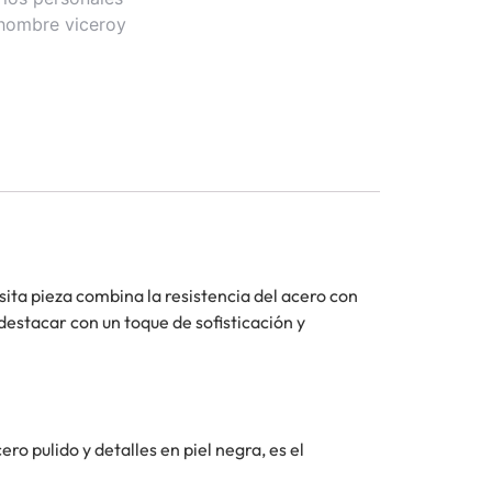
 hombre viceroy
isita pieza combina la resistencia del acero con
destacar con un toque de sofisticación y
ro pulido y detalles en piel negra, es el