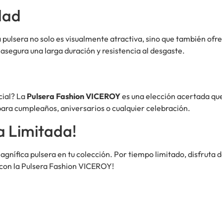
dad
a pulsera no solo es visualmente atractiva, sino que también ofr
 asegura una larga duración y resistencia al desgaste.
cial? La
Pulsera Fashion VICEROY
es una elección acertada qu
 para cumpleaños, aniversarios o cualquier celebración.
a Limitada!
gnífica pulsera en tu colección. Por tiempo limitado, disfruta 
o con la Pulsera Fashion VICEROY!