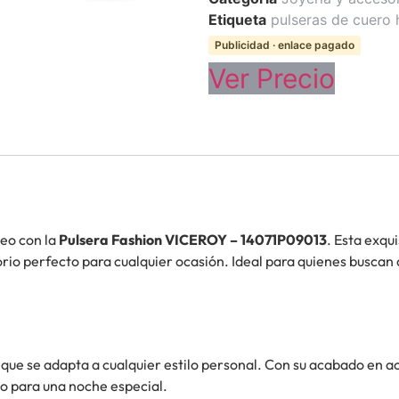
Etiqueta
pulseras de cuero
Publicidad · enlace pagado
Ver Precio
neo con la
Pulsera Fashion VICEROY – 14071P09013
. Esta exqu
orio perfecto para cualquier ocasión. Ideal para quienes buscan 
que se adapta a cualquier estilo personal. Con su acabado en ace
 o para una noche especial.