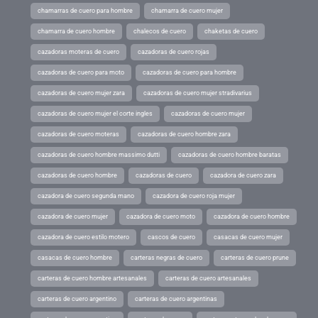
chamarras de cuero para hombre
chamarra de cuero mujer
chamarra de cuero hombre
chalecos de cuero
chaketas de cuero
cazadoras moteras de cuero
cazadoras de cuero rojas
cazadoras de cuero para moto
cazadoras de cuero para hombre
cazadoras de cuero mujer zara
cazadoras de cuero mujer stradivarius
cazadoras de cuero mujer el corte ingles
cazadoras de cuero mujer
cazadoras de cuero moteras
cazadoras de cuero hombre zara
cazadoras de cuero hombre massimo dutti
cazadoras de cuero hombre baratas
cazadoras de cuero hombre
cazadoras de cuero
cazadora de cuero zara
cazadora de cuero segunda mano
cazadora de cuero roja mujer
cazadora de cuero mujer
cazadora de cuero moto
cazadora de cuero hombre
cazadora de cuero estilo motero
cascos de cuero
casacas de cuero mujer
casacas de cuero hombre
carteras negras de cuero
carteras de cuero prune
carteras de cuero hombre artesanales
carteras de cuero artesanales
carteras de cuero argentino
carteras de cuero argentinas