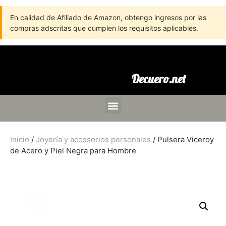
En calidad de Afiliado de Amazon, obtengo ingresos por las
compras adscritas que cumplen los requisitos aplicables.
Decuero.net
Inicio
/
Joyería y accesorios personales
/ Pulsera Viceroy
de Acero y Piel Negra para Hombre