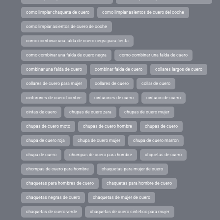
como limpiar chaqueta de cuero
como limpiar asientos de cuero del coche
como limpiar asientos de cuero de coche
como combinar una falda de cuero negra para fiesta
como combinar una falda de cuero negra
como combinar una falda de cuero
combinar una falda de cuero
combinar falda de cuero
collares largos de cuero
collares de cuero para mujer
collares de cuero
collar de cuero
cinturones de cuero hombre
cinturones de cuero
cinturon de cuero
cintas de cuero
chupas de cuero zara
chupas de cuero mujer
chupas de cuero moto
chupas de cuero hombre
chupas de cuero
chupa de cuero roja
chupa de cuero mujer
chupa de cuero marron
chupa de cuero
chumpas de cuero para hombre
chquetas de cuero
chompas de cuero para hombre
chaquetas para mujer de cuero
chaquetas para hombres de cuero
chaquetas para hombre de cuero
chaquetas negras de cuero
chaquetas de mujer de cuero
chaquetas de cuero verde
chaquetas de cuero sintetico para mujer