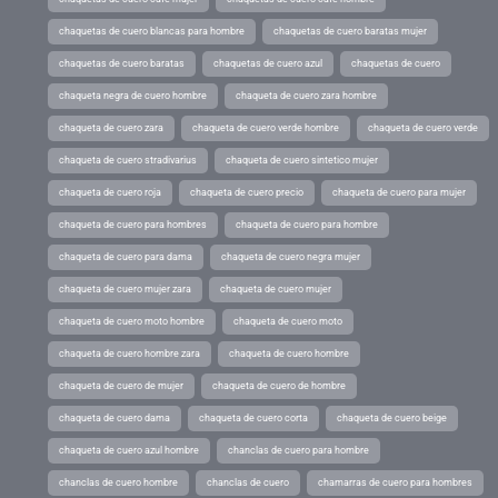
chaquetas de cuero blancas para hombre
chaquetas de cuero baratas mujer
chaquetas de cuero baratas
chaquetas de cuero azul
chaquetas de cuero
chaqueta negra de cuero hombre
chaqueta de cuero zara hombre
chaqueta de cuero zara
chaqueta de cuero verde hombre
chaqueta de cuero verde
chaqueta de cuero stradivarius
chaqueta de cuero sintetico mujer
chaqueta de cuero roja
chaqueta de cuero precio
chaqueta de cuero para mujer
chaqueta de cuero para hombres
chaqueta de cuero para hombre
chaqueta de cuero para dama
chaqueta de cuero negra mujer
chaqueta de cuero mujer zara
chaqueta de cuero mujer
chaqueta de cuero moto hombre
chaqueta de cuero moto
chaqueta de cuero hombre zara
chaqueta de cuero hombre
chaqueta de cuero de mujer
chaqueta de cuero de hombre
chaqueta de cuero dama
chaqueta de cuero corta
chaqueta de cuero beige
chaqueta de cuero azul hombre
chanclas de cuero para hombre
chanclas de cuero hombre
chanclas de cuero
chamarras de cuero para hombres