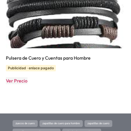
Pulsera de Cuero y Cuentas para Hombre
Publicidad · enlace pagado
Ver Precio
zuecos de cuero
zapatillas de cuero para hombre
zapatillas de cuero