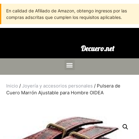
En calidad de Afiliado de Amazon, obtengo ingresos por las
compras adscritas que cumplen los requisitos aplicables.
Decuero.net
Inicio
/
Joyería y accesorios personales
/ Pulsera de
Cuero Marrón Ajustable para Hombre OIDEA