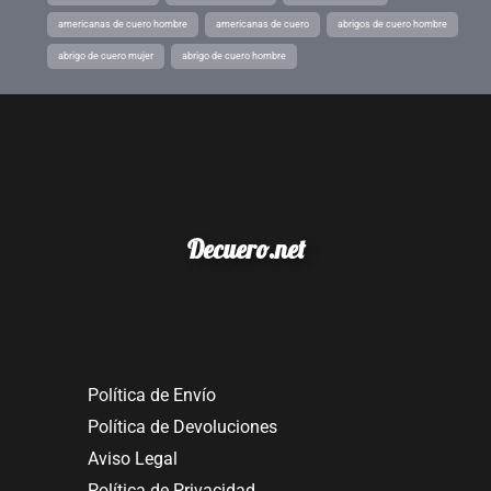
americanas de cuero hombre
americanas de cuero
abrigos de cuero hombre
abrigo de cuero mujer
abrigo de cuero hombre
Decuero.net
Política de Envío
Política de Devoluciones
Aviso Legal
Política de Privacidad