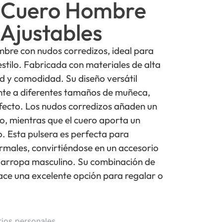
e Cuero Hombre
Ajustables
mbre con nudos corredizos, ideal para
tilo. Fabricada con materiales de alta
ad y comodidad. Su diseño versátil
ente a diferentes tamaños de muñeca,
fecto. Los nudos corredizos añaden un
o, mientras que el cuero aporta un
o. Esta pulsera es perfecta para
rmales, convirtiéndose en un accesorio
rdarropa masculino. Su combinación de
hace una excelente opción para regalar o
rios personales