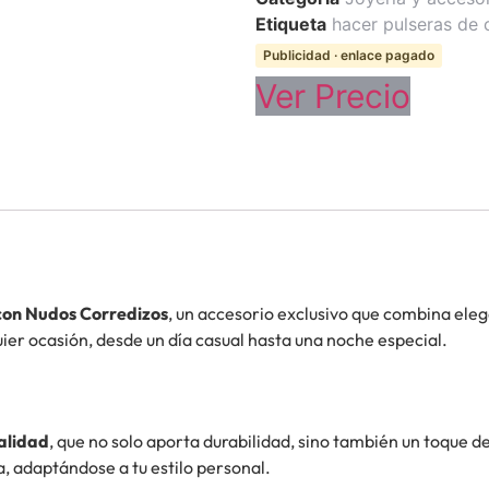
Etiqueta
hacer pulseras de 
Publicidad · enlace pagado
Ver Precio
con Nudos Corredizos
, un accesorio exclusivo que combina eleg
ier ocasión, desde un día casual hasta una noche especial.
calidad
, que no solo aporta durabilidad, sino también un toque d
, adaptándose a tu estilo personal.