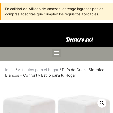
En calidad de Afiliado de Amazon, obtengo ingresos por las
compras adscritas que cumplen los requisitos aplicables.
Decuero.net
Inicio
/
Artículos para el hogar
/ Pufs de Cuero Sintético
Blancos – Confort y Estilo para tu Hogar