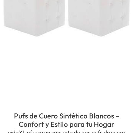
Pufs de Cuero Sintético Blancos –
Confort y Estilo para tu Hogar
vidaXL ofrece un conjunto de dos pufs de cuero