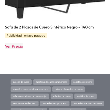
Sofá de 2 Plazas de Cuero Sintético Negro – 140 cm
Publicidad · enlace pagado
Ver Precio
zuecos de cuero
zapatillas de cuero para hombre
zapatillas de cuero
zapatillas converse de cuero negras
zalando chaquetas de cuero
zalando cazadoras de cuero mujer
volantes de cuero
vestidos de cuero
ver chaquetas de cuero
venta de cuero por metro
venta de cazadoras de cuero