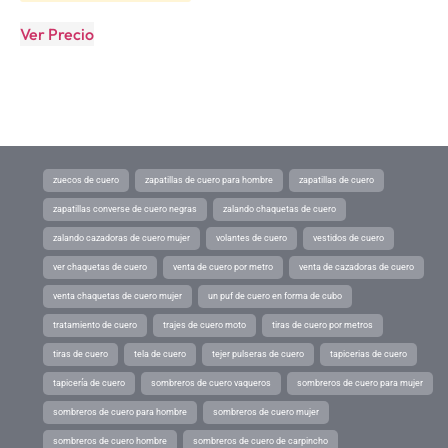
Ver Precio
zuecos de cuero
zapatillas de cuero para hombre
zapatillas de cuero
zapatillas converse de cuero negras
zalando chaquetas de cuero
zalando cazadoras de cuero mujer
volantes de cuero
vestidos de cuero
ver chaquetas de cuero
venta de cuero por metro
venta de cazadoras de cuero
venta chaquetas de cuero mujer
un puf de cuero en forma de cubo
tratamiento de cuero
trajes de cuero moto
tiras de cuero por metros
tiras de cuero
tela de cuero
tejer pulseras de cuero
tapicerias de cuero
tapicería de cuero
sombreros de cuero vaqueros
sombreros de cuero para mujer
sombreros de cuero para hombre
sombreros de cuero mujer
sombreros de cuero hombre
sombreros de cuero de carpincho