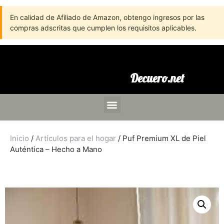
En calidad de Afiliado de Amazon, obtengo ingresos por las
compras adscritas que cumplen los requisitos aplicables.
Decuero.net
Inicio
/
Artículos para el hogar
/ Puf Premium XL de Piel
Auténtica – Hecho a Mano