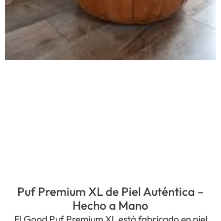
Puf Premium XL de Piel Auténtica –
Hecho a Mano
El Good Puf Premium XL está fabricado en piel