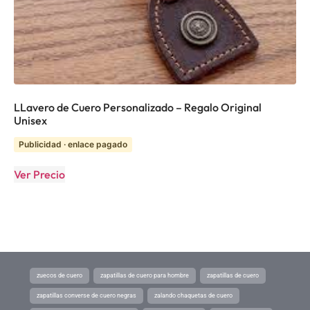
LLavero de Cuero Personalizado – Regalo Original
Unisex
Publicidad · enlace pagado
Ver Precio
zuecos de cuero
zapatillas de cuero para hombre
zapatillas de cuero
zapatillas converse de cuero negras
zalando chaquetas de cuero