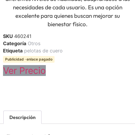
necesidades de cada usuario. Es una opción
excelente para quienes buscan mejorar su
bienestar físico.
SKU
460241
Categoría
Otros
Etiqueta
pelotas de cuero
Publicidad · enlace pagado
Ver Precio
Descripción