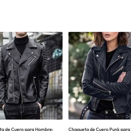
a de Cuero para Hombre:
Chaqueta de Cuero Punk para 