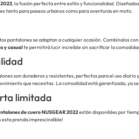
 2022
, la fusión perfecta entre estilo y funcionalidad. Diseña
les tanto para paseos urbanos como para aventuras en moto.
stos pantalones se adaptan a cualquier ocasión. Combínalos con
o y casual
te permitirá lucir increíble sin sacrificar la comodida
lidad
alones son duraderos y resistentes, perfectos para el uso diario y
 movimiento que necesitas. La comodidad está garantizada, ya sea
rta limitada
ntalones de cuero NUSGEAR 2022
están disponibles por tiempo
 esta prenda imprescindible!