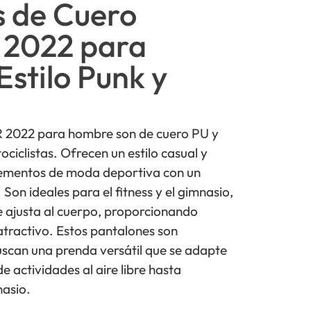
s de Cuero
2022 para
stilo Punk y
2022 para hombre son de cuero PU y
ciclistas. Ofrecen un estilo casual y
ementos de moda deportiva con un
 Son ideales para el fitness y el gimnasio,
se ajusta al cuerpo, proporcionando
tractivo. Estos pantalones son
uscan una prenda versátil que se adapte
e actividades al aire libre hasta
nasio.