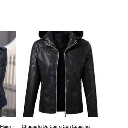
Mujer –
Chaqueta De Cuero Con Capucha