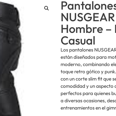
Pantalone
NUSGEAR 
Hombre – E
Casual
Los pantalones NUSGEAR 
están diseñados para moto
moderno, combinando el
toque retro gótico y punk.
con un corte slim fit que 
comodidad y un aspecto a
perfectos para quienes b
a diversas ocasiones, desd
entrenamientos en el gim