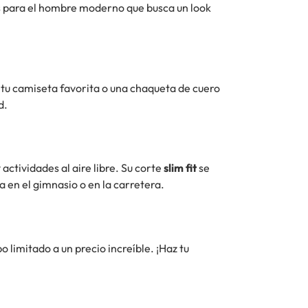
dos para el hombre moderno que busca un look
 tu camiseta favorita o una chaqueta de cuero
d.
 actividades al aire libre. Su corte
slim fit
se
 en el gimnasio o en la carretera.
 limitado a un precio increíble. ¡Haz tu