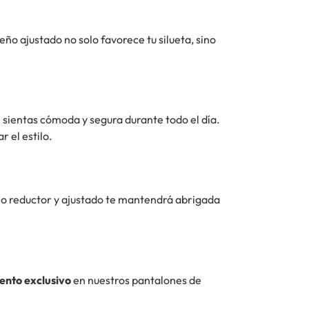
ño ajustado no solo favorece tu silueta, sino
e sientas cómoda y segura durante todo el día.
r el estilo.
ño reductor y ajustado te mantendrá abrigada
ento exclusivo
en nuestros pantalones de