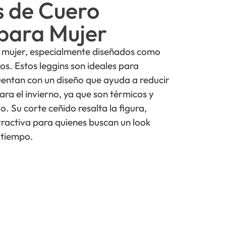
s de Cuero
para Mujer
 mujer, especialmente diseñados como
dos. Estos leggins son ideales para
cuentan con un diseño que ayuda a reducir
ra el invierno, ya que son térmicos y
. Su corte ceñido resalta la figura,
ractiva para quienes buscan un look
 tiempo.