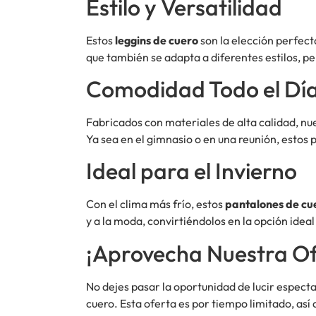
Estilo y Versatilidad
Estos
leggins de cuero
son la elección perfect
que también se adapta a diferentes estilos, p
Comodidad Todo el Dí
Fabricados con materiales de alta calidad, n
Ya sea en el gimnasio o en una reunión, estos 
Ideal para el Invierno
Con el clima más frío, estos
pantalones de cu
y a la moda, convirtiéndolos en la opción ideal
¡Aprovecha Nuestra Of
No dejes pasar la oportunidad de lucir especta
cuero. Esta oferta es por tiempo limitado, así