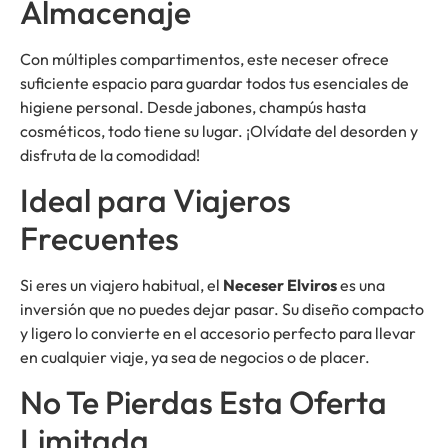
Almacenaje
Con múltiples compartimentos, este neceser ofrece
suficiente espacio para guardar todos tus esenciales de
higiene personal. Desde jabones, champús hasta
cosméticos, todo tiene su lugar. ¡Olvídate del desorden y
disfruta de la comodidad!
Ideal para Viajeros
Frecuentes
Si eres un viajero habitual, el
Neceser Elviros
es una
inversión que no puedes dejar pasar. Su diseño compacto
y ligero lo convierte en el accesorio perfecto para llevar
en cualquier viaje, ya sea de negocios o de placer.
No Te Pierdas Esta Oferta
Limitada