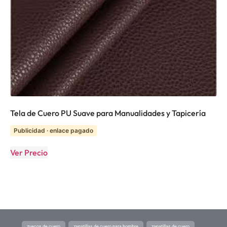
Tela de Cuero PU Suave para Manualidades y Tapicería
Publicidad · enlace pagado
Ver Precio
zuecos de cuero
zapatillas de cuero para hombre
zapatillas de cuero