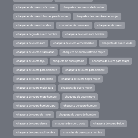
chaquetas de cuero cafe mujer
chaquetas de cuero cafe hombre
chaquetas de cuero blancas para hombre
chaquetas de cuero baratas mujer
chaquetas de cuero baratas
chaquetas de cuero azul
chaquetas de cuero
chaqueta negra de cuero hombre
chaqueta de cuero zara hombre
chaqueta de cuero zara
chaqueta de cuero verde hombre
chaqueta de cuero verde
chaqueta de cuero stradivarius
chaqueta de cuero sintetico mujer
chaqueta de cuero roja
chaqueta de cuero precio
chaqueta de cuero para mujer
chaqueta de cuero para hombres
chaqueta de cuero para hombre
chaqueta de cuero para dama
chaqueta de cuero negra mujer
chaqueta de cuero mujer zara
chaqueta de cuero mujer
chaqueta de cuero moto hombre
chaqueta de cuero moto
chaqueta de cuero hombre zara
chaqueta de cuero hombre
chaqueta de cuero de mujer
chaqueta de cuero de hombre
chaqueta de cuero dama
chaqueta de cuero corta
chaqueta de cuero beige
chaqueta de cuero azul hombre
chanclas de cuero para hombre