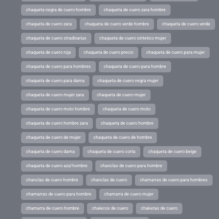
chaqueta negra de cuero hombre
chaqueta de cuero zara hombre
chaqueta de cuero zara
chaqueta de cuero verde hombre
chaqueta de cuero verde
chaqueta de cuero stradivarius
chaqueta de cuero sintetico mujer
chaqueta de cuero roja
chaqueta de cuero precio
chaqueta de cuero para mujer
chaqueta de cuero para hombres
chaqueta de cuero para hombre
chaqueta de cuero para dama
chaqueta de cuero negra mujer
chaqueta de cuero mujer zara
chaqueta de cuero mujer
chaqueta de cuero moto hombre
chaqueta de cuero moto
chaqueta de cuero hombre zara
chaqueta de cuero hombre
chaqueta de cuero de mujer
chaqueta de cuero de hombre
chaqueta de cuero dama
chaqueta de cuero corta
chaqueta de cuero beige
chaqueta de cuero azul hombre
chanclas de cuero para hombre
chanclas de cuero hombre
chanclas de cuero
chamarras de cuero para hombres
chamarras de cuero para hombre
chamarra de cuero mujer
chamarra de cuero hombre
chalecos de cuero
chaketas de cuero