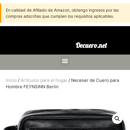
En calidad de Afiliado de Amazon, obtengo ingresos por las
compras adscritas que cumplen los requisitos aplicables.
Decuero.net
Inicio
/
Artículos para el hogar
/ Neceser de Cuero para
Hombre FEYNSINN Berlin