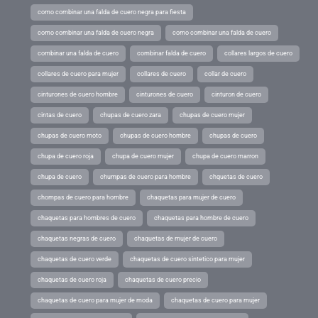
como combinar una falda de cuero negra para fiesta
como combinar una falda de cuero negra
como combinar una falda de cuero
combinar una falda de cuero
combinar falda de cuero
collares largos de cuero
collares de cuero para mujer
collares de cuero
collar de cuero
cinturones de cuero hombre
cinturones de cuero
cinturon de cuero
cintas de cuero
chupas de cuero zara
chupas de cuero mujer
chupas de cuero moto
chupas de cuero hombre
chupas de cuero
chupa de cuero roja
chupa de cuero mujer
chupa de cuero marron
chupa de cuero
chumpas de cuero para hombre
chquetas de cuero
chompas de cuero para hombre
chaquetas para mujer de cuero
chaquetas para hombres de cuero
chaquetas para hombre de cuero
chaquetas negras de cuero
chaquetas de mujer de cuero
chaquetas de cuero verde
chaquetas de cuero sintetico para mujer
chaquetas de cuero roja
chaquetas de cuero precio
chaquetas de cuero para mujer de moda
chaquetas de cuero para mujer