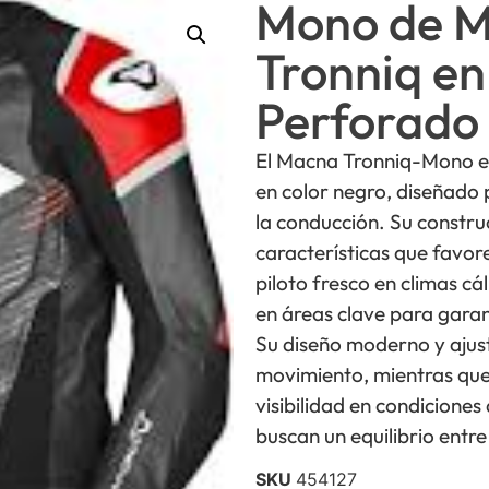
Mono de 
Tronniq en
Perforado
El Macna Tronniq-Mono es
en color negro, diseñado
la conducción. Su construc
características que favor
piloto fresco en climas c
en áreas clave para garan
Su diseño moderno y ajus
movimiento, mientras que 
visibilidad en condiciones
buscan un equilibrio entre
SKU
454127