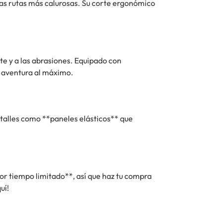
as rutas más calurosas. Su corte ergonómico
te y a las abrasiones. Equipado con
a aventura al máximo.
etalles como **paneles elásticos** que
or tiempo limitado**, así que haz tu compra
uí!