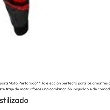
ra Moto Perforado**, la elección perfecta para los amantes de 
ste traje de moto ofrece una combinación inigualable de comodi
tilizado