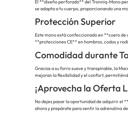
El **diseño perforado** del Tronniq-Mono per
se adapta a tu cuerpo, proporcionando una movi
Protección Superior
Este mono está confeccionado en **cuero de al
**protecciones CE** en hombros, codos y rodil
Comodidad durante Tod
Gracias a su forro suave y transpirable, la M
mejoran la flexibilidad y el confort, permiti
¡Aprovecha la Oferta L
No dejes pasar la oportunidad de adquirir el 
ahora y prepárate para sentir la adrenalina de