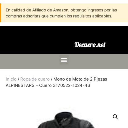
En calidad de Afiliado de Amazon, obtengo ingresos por las
compras adscritas que cumplen los requisitos aplicables.
Decuero.net
Inicio
/
Ropa de cuero
/ Mono de Moto de 2 Piezas
ALPINESTARS – Cuero 3170522-1024-46