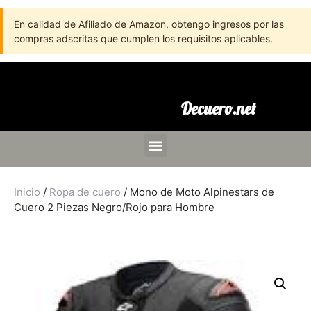
En calidad de Afiliado de Amazon, obtengo ingresos por las
compras adscritas que cumplen los requisitos aplicables.
Decuero.net
Inicio
/
Ropa de cuero
/ Mono de Moto Alpinestars de
Cuero 2 Piezas Negro/Rojo para Hombre