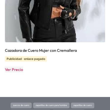
Cazadora de Cuero Mujer con Cremallera
Publicidad · enlace pagado
Ver Precio
zuecos de cuero
zapatillas de cuero para hombre
zapatillas de cuero