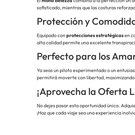
El
mono Belezza
combina a la perfección un d
sofisticado, mientras que las costuras reforza
Protección y Comodid
Equipado con
protecciones estratégicas
en co
alta calidad permite una excelente transpirac
Perfecto para los Aman
Ya seas un piloto experimentado o un entusias
permitirá moverte con libertad, maximizando 
¡Aprovecha la Oferta L
No dejes pasar esta oportunidad única. Adqui
¡Haz que cada viaje sea una experiencia inolvi