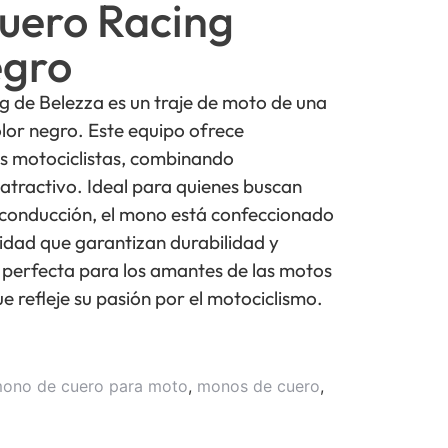
uero Racing
egro
g de Belezza es un traje de moto de una
olor negro. Este equipo ofrece
los motociclistas, combinando
 atractivo. Ideal para quienes buscan
a conducción, el mono está confeccionado
lidad que garantizan durabilidad y
n perfecta para los amantes de las motos
 refleje su pasión por el motociclismo.
ono de cuero para moto
,
monos de cuero
,