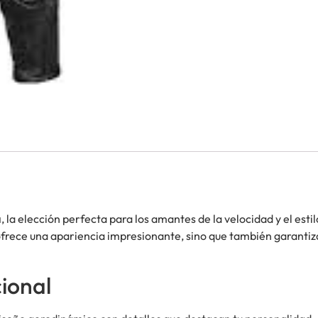
a
, la elección perfecta para los amantes de la velocidad y el esti
 ofrece una apariencia impresionante, sino que también garant
ional