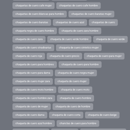
chaquetas de cuero cafe mujer
chaquetas de cuero cafe hombre
chaquetas de cuero blancas para hombre
chaquetas de cuero baratas mujer
chaquetas de cuero baratas
chaquetas de cuero azul
chaquetas de cuero
chaqueta negra de cuero hombre
chaqueta de cuero zara hombre
chaqueta de cuero zara
chaqueta de cuero verde hombre
chaqueta de cuero verde
chaqueta de cuero stradivarius
chaqueta de cuero sintetico mujer
chaqueta de cuero roja
chaqueta de cuero precio
chaqueta de cuero para mujer
chaqueta de cuero para hombres
chaqueta de cuero para hombre
chaqueta de cuero para dama
chaqueta de cuero negra mujer
chaqueta de cuero mujer zara
chaqueta de cuero mujer
chaqueta de cuero moto hombre
chaqueta de cuero moto
chaqueta de cuero hombre zara
chaqueta de cuero hombre
chaqueta de cuero de mujer
chaqueta de cuero de hombre
chaqueta de cuero dama
chaqueta de cuero corta
chaqueta de cuero beige
chaqueta de cuero azul hombre
chanclas de cuero para hombre