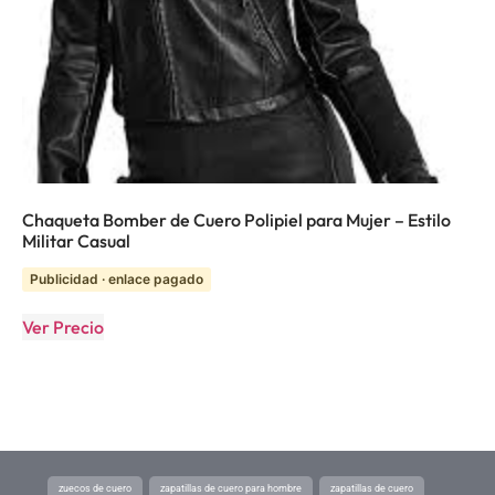
Chaqueta Bomber de Cuero Polipiel para Mujer – Estilo
Militar Casual
Publicidad · enlace pagado
Ver Precio
zuecos de cuero
zapatillas de cuero para hombre
zapatillas de cuero