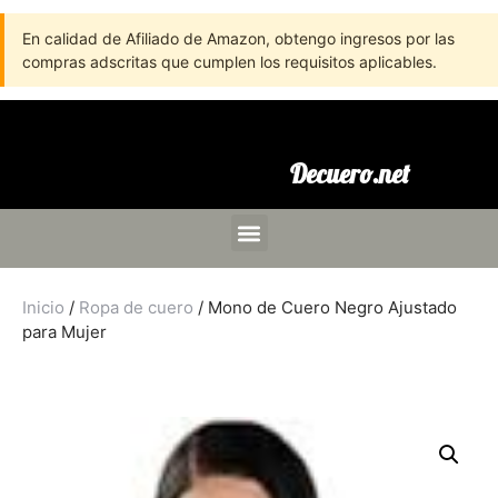
En calidad de Afiliado de Amazon, obtengo ingresos por las
compras adscritas que cumplen los requisitos aplicables.
Decuero.net
Inicio
/
Ropa de cuero
/ Mono de Cuero Negro Ajustado
para Mujer