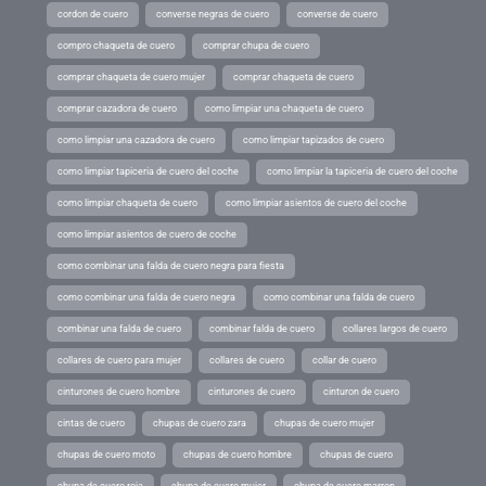
cordon de cuero
converse negras de cuero
converse de cuero
compro chaqueta de cuero
comprar chupa de cuero
comprar chaqueta de cuero mujer
comprar chaqueta de cuero
comprar cazadora de cuero
como limpiar una chaqueta de cuero
como limpiar una cazadora de cuero
como limpiar tapizados de cuero
como limpiar tapiceria de cuero del coche
como limpiar la tapiceria de cuero del coche
como limpiar chaqueta de cuero
como limpiar asientos de cuero del coche
como limpiar asientos de cuero de coche
como combinar una falda de cuero negra para fiesta
como combinar una falda de cuero negra
como combinar una falda de cuero
combinar una falda de cuero
combinar falda de cuero
collares largos de cuero
collares de cuero para mujer
collares de cuero
collar de cuero
cinturones de cuero hombre
cinturones de cuero
cinturon de cuero
cintas de cuero
chupas de cuero zara
chupas de cuero mujer
chupas de cuero moto
chupas de cuero hombre
chupas de cuero