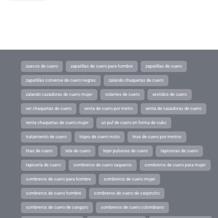
zuecos de cuero
zapatillas de cuero para hombre
zapatillas de cuero
zapatillas converse de cuero negras
zalando chaquetas de cuero
zalando cazadoras de cuero mujer
volantes de cuero
vestidos de cuero
ver chaquetas de cuero
venta de cuero por metro
venta de cazadoras de cuero
venta chaquetas de cuero mujer
un puf de cuero en forma de cubo
tratamiento de cuero
trajes de cuero moto
tiras de cuero por metros
tiras de cuero
tela de cuero
tejer pulseras de cuero
tapicerias de cuero
tapicería de cuero
sombreros de cuero vaqueros
sombreros de cuero para mujer
sombreros de cuero para hombre
sombreros de cuero mujer
sombreros de cuero hombre
sombreros de cuero de carpincho
sombreros de cuero de canguro
sombreros de cuero colombiano