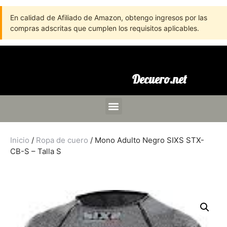
En calidad de Afiliado de Amazon, obtengo ingresos por las
compras adscritas que cumplen los requisitos aplicables.
Decuero.net
Inicio
/
Ropa de cuero
/ Mono Adulto Negro SIXS STX-
CB-S – Talla S