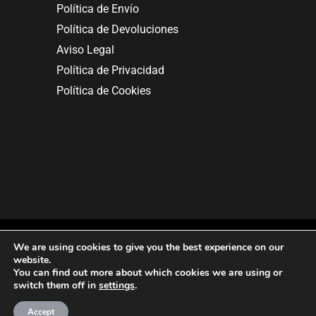
Política de Envío
Política de Devoluciones
Aviso Legal
Política de Privacidad
Política de Cookies
We are using cookies to give you the best experience on our
website.
You can find out more about which cookies we are using or
Copyright © 2025. All rights reserved.
switch them off in
settings
.
Accept