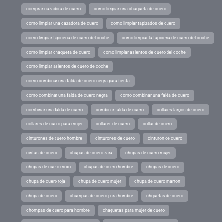
comprar cazadora de cuero
como limpiar una chaqueta de cuero
como limpiar una cazadora de cuero
como limpiar tapizados de cuero
como limpiar tapiceria de cuero del coche
como limpiar la tapiceria de cuero del coche
como limpiar chaqueta de cuero
como limpiar asientos de cuero del coche
como limpiar asientos de cuero de coche
como combinar una falda de cuero negra para fiesta
como combinar una falda de cuero negra
como combinar una falda de cuero
combinar una falda de cuero
combinar falda de cuero
collares largos de cuero
collares de cuero para mujer
collares de cuero
collar de cuero
cinturones de cuero hombre
cinturones de cuero
cinturon de cuero
cintas de cuero
chupas de cuero zara
chupas de cuero mujer
chupas de cuero moto
chupas de cuero hombre
chupas de cuero
chupa de cuero roja
chupa de cuero mujer
chupa de cuero marron
chupa de cuero
chumpas de cuero para hombre
chquetas de cuero
chompas de cuero para hombre
chaquetas para mujer de cuero