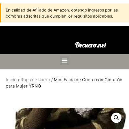
En calidad de Afiliado de Amazon, obtengo ingresos por las
compras adscritas que cumplen los requisitos aplicables.
Decuero.net
Inicio
/
Ropa de cuero
/ Mini Falda de Cuero con Cinturón
para Mujer YRNO