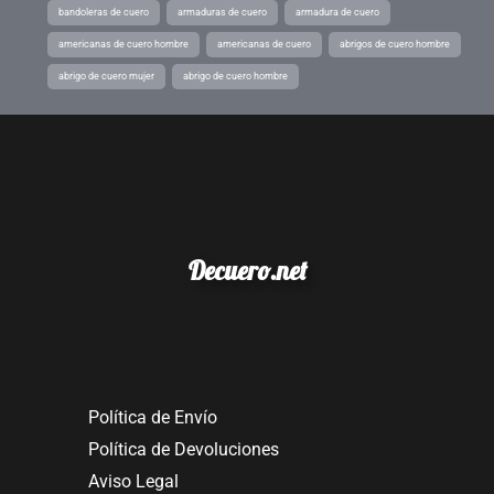
bandoleras de cuero
armaduras de cuero
armadura de cuero
americanas de cuero hombre
americanas de cuero
abrigos de cuero hombre
abrigo de cuero mujer
abrigo de cuero hombre
Decuero.net
Política de Envío
Política de Devoluciones
Aviso Legal