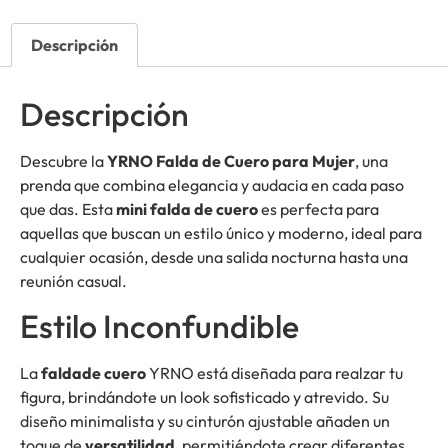
Descripción
Descripción
Descubre la
YRNO Falda de Cuero para Mujer
, una
prenda que combina elegancia y audacia en cada paso
que das. Esta
mini falda de cuero
es perfecta para
aquellas que buscan un estilo único y moderno, ideal para
cualquier ocasión, desde una salida nocturna hasta una
reunión casual.
Estilo Inconfundible
La
faldade cuero
YRNO está diseñada para realzar tu
figura, brindándote un look sofisticado y atrevido. Su
diseño minimalista y su cinturón ajustable añaden un
toque de
versatilidad
, permitiéndote crear diferentes