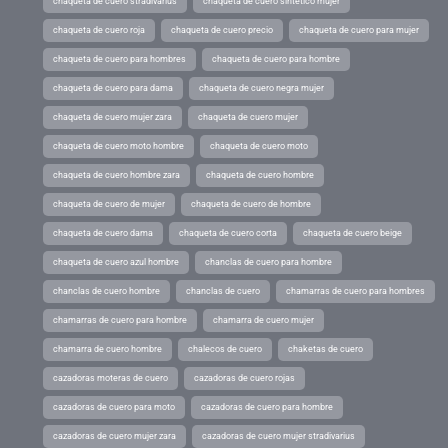
chaqueta de cuero stradivarius
chaqueta de cuero sintetico mujer
chaqueta de cuero roja
chaqueta de cuero precio
chaqueta de cuero para mujer
chaqueta de cuero para hombres
chaqueta de cuero para hombre
chaqueta de cuero para dama
chaqueta de cuero negra mujer
chaqueta de cuero mujer zara
chaqueta de cuero mujer
chaqueta de cuero moto hombre
chaqueta de cuero moto
chaqueta de cuero hombre zara
chaqueta de cuero hombre
chaqueta de cuero de mujer
chaqueta de cuero de hombre
chaqueta de cuero dama
chaqueta de cuero corta
chaqueta de cuero beige
chaqueta de cuero azul hombre
chanclas de cuero para hombre
chanclas de cuero hombre
chanclas de cuero
chamarras de cuero para hombres
chamarras de cuero para hombre
chamarra de cuero mujer
chamarra de cuero hombre
chalecos de cuero
chaketas de cuero
cazadoras moteras de cuero
cazadoras de cuero rojas
cazadoras de cuero para moto
cazadoras de cuero para hombre
cazadoras de cuero mujer zara
cazadoras de cuero mujer stradivarius