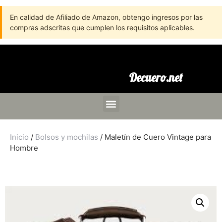
En calidad de Afiliado de Amazon, obtengo ingresos por las
compras adscritas que cumplen los requisitos aplicables.
Decuero.net
Inicio
/
Bolsos y mochilas
/ Maletín de Cuero Vintage para
Hombre